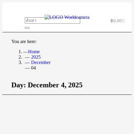
0
฿
0.00
You are here:
Home
2025
December
04
Day: December 4, 2025