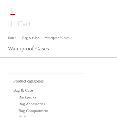
Cart
Home
Bag & Case
Waterproof Cases
You are here:
Waterproof Cases
Product categories
Bag & Case
Backpacks
Bag Accessories
Bag Compartment