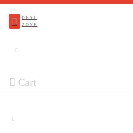
DEAL
ZONE
Cart