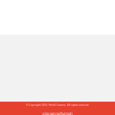
© Copyright 2021 World Camera. All rights reserved.
นโยบายความเป็นส่วนตัว