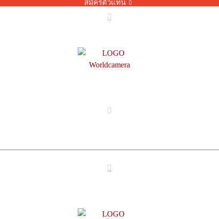
สมัครตัวแทน