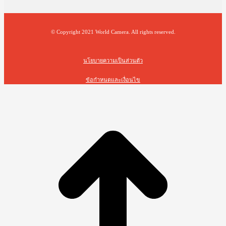
© Copyright 2021 World Camera. All rights reserved.
นโยบายความเป็นส่วนตัว
ข้อกำหนดและเงื่อนไข
t
T