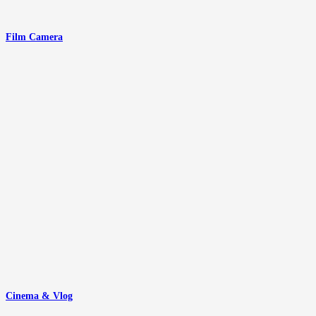
Film Camera
Cinema & Vlog