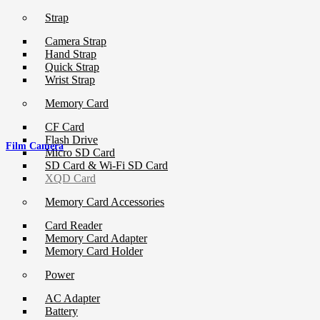
Strap
Camera Strap
Hand Strap
Quick Strap
Wrist Strap
Memory Card
CF Card
Flash Drive
Film Camera
Micro SD Card
SD Card & Wi-Fi SD Card
XQD Card
Memory Card Accessories
Card Reader
Memory Card Adapter
Memory Card Holder
Power
AC Adapter
Battery