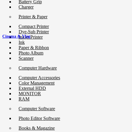
Battery Grip
Charger
Printer & Paper
Compact Printer
Dye-Sub Printer
Cinema & Vlog
Inkjet Printer
Ink
Paper & Ribbon
Photo Album
Scanner
Computer Hardware
Computer Accessories
Color Management
External HDD
MONITOR
RAM
Computer Software
Photo Editor Software
Books & Magazine