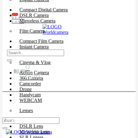
Compact Digital Camera
DSLR Camera
DEAL
Mirrorless Camera
ZONE
Film Camera
Compact Film Camera
Instant Camera
SLR Camera
Cinema & Vlog
0
฿
0.00
Action Camera
Cart
360 Camera
Camcorder
Drone
Handycam
WEBCAM
Lenses
Cinema Lenses
DSLR Lens
Mirrorless Lens
SLR Lenses