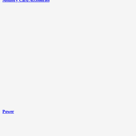
Memory Card Accessories
Power