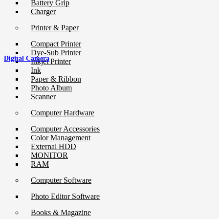
Battery Grip
Charger
Printer & Paper
Compact Printer
Dye-Sub Printer
Digital Camera
Inkjet Printer
Ink
Paper & Ribbon
Photo Album
Scanner
Computer Hardware
Computer Accessories
Color Management
External HDD
MONITOR
RAM
Computer Software
Photo Editor Software
Books & Magazine