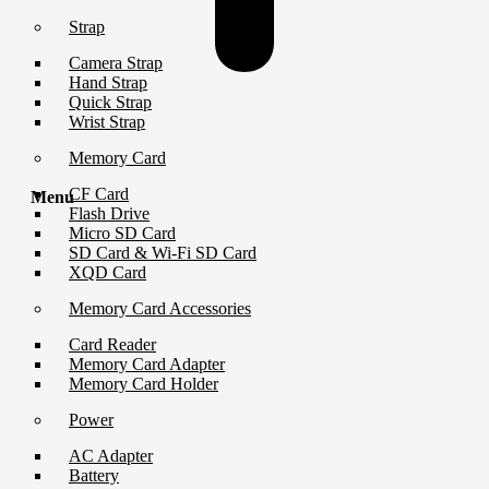
Strap
Camera Strap
Hand Strap
Quick Strap
Wrist Strap
Memory Card
CF Card
Menu
Flash Drive
Micro SD Card
SD Card & Wi-Fi SD Card
XQD Card
Memory Card Accessories
Card Reader
Memory Card Adapter
Memory Card Holder
Power
AC Adapter
Battery