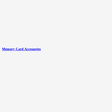
Memory Card Accessories