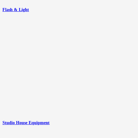
Flash & Light
Studio House Equipment