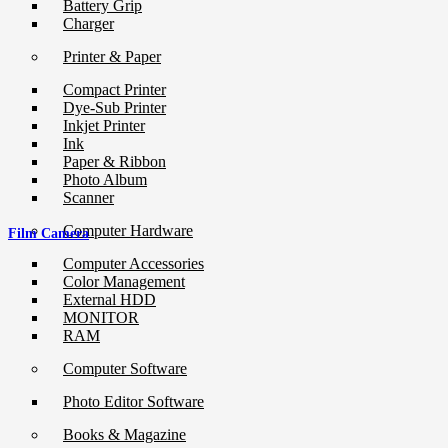
Battery Grip
Charger
Printer & Paper
Compact Printer
Dye-Sub Printer
Inkjet Printer
Ink
Paper & Ribbon
Photo Album
Scanner
Computer Hardware
Film Camera
Computer Accessories
Color Management
External HDD
MONITOR
RAM
Computer Software
Photo Editor Software
Books & Magazine