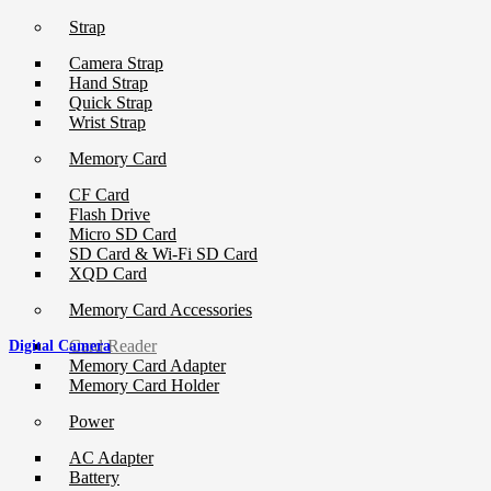
Strap
Camera Strap
Hand Strap
Quick Strap
Wrist Strap
Memory Card
CF Card
Flash Drive
Micro SD Card
SD Card & Wi-Fi SD Card
XQD Card
Memory Card Accessories
Card Reader
Digital Camera
Memory Card Adapter
Memory Card Holder
Power
AC Adapter
Battery