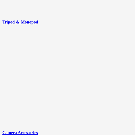
Tripod & Monopod
Camera Accessories