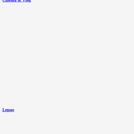
Cinema & Vlog
Lenses