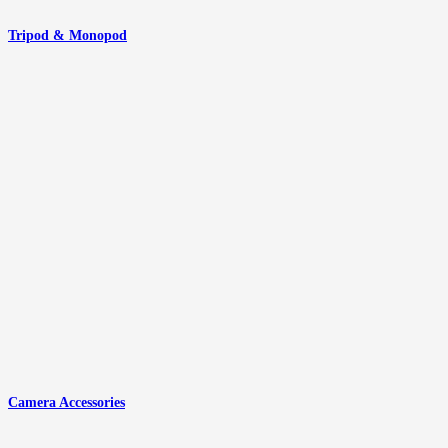
Tripod & Monopod
Camera Accessories