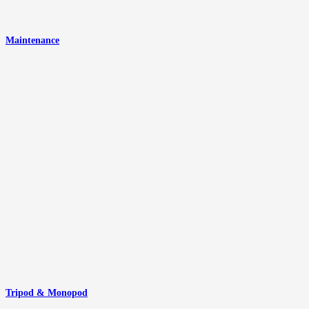
Maintenance
Tripod & Monopod