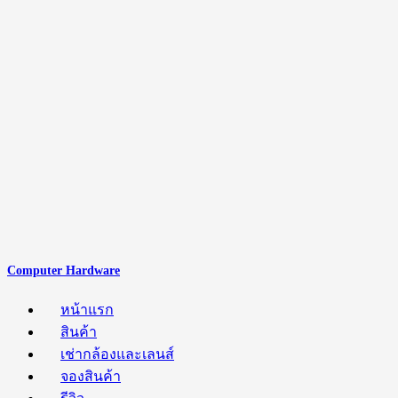
Computer Hardware
หน้าแรก
สินค้า
เช่ากล้องและเลนส์
จองสินค้า