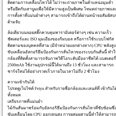
Microphone
ติดตามการเคลื่อนไหวได้ ไม่ว่าจะถ่ายภาพในตำแหน่งมุมต่ำ
Mixer
หรือยึดกับเสาบูมเพื่อให้มีความสูงเป็นพิเศษ โหมดถ่ายภาพแล
Parallax
การตั้งค่าที่แม่นยำต่างๆ สามารถเข้าถึงได้ผ่านหน้าจอสัมผัสบ
Rigs
Smartphone Clamp
ด้ามจับ
Shoe Mount
Voice Recorder
ล้อเดียวบนจอยสติ๊กควบคุมพารามิเตอร์ต่างๆ เช่น ความเร็ว
Windbuster & Wind Screen
ชัตเตอร์และ ISO มุมเอียงของกิมบอล หรือการใช้ระบบโฟกัส
Wireless Microphone
ติดตามของบุคคลที่สาม (มีจำหน่ายแยกต่างหาก) CPU พลังสูง
Flash & Light
ขับเคลื่อนอัลกอริธึมป้องกันการสั่นไหวของระบบกันสั่นนี้ ทำใ
Continue Light
กล้องที่ติดตั้งสามารถจับภาพวิดีโอระดับมืออาชีพได้ แบตเตอรี่
Flash
2500mAh ใช้งานอุปกรณ์นี้ได้นานถึง 13 ชั่วโมง และสามารถ
Ringlight
Studio Light
ชาร์จใหม่ได้อย่างรวดเร็วภายในเวลาไม่ถึง 2 ชั่วโมง
Studio BOX
ความเข้ากันได้
Studio House Equipment
โปรดดูเว็บไซต์ Feiyu สำหรับรายชื่อกล้องและเลนส์ที่ เข้ากันได
Background
ทั้งหมด
Barndoors
เสถียรภาพที่แม่นยำ
Color Gel Filter
Clamp
ไม้กันสั่นมาพร้อมกับอัลกอริธึมป้องกันการสั่นไหวที่ซับซ้อนซึ่
Copy Stands
ขับเคลื่อนโดย CPU ออกเทนสูง การผสมผสานนี้ทำให้สามาร
Reflectors