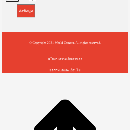
ส่งข้อมูล
© Copyright 2021 World Camera. All rights reserved.
นโยบายความเป็นส่วนตัว
ข้อกำหนดและเงื่อนไข
t
T