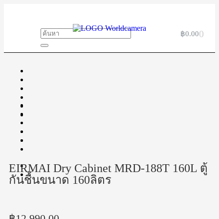
0
฿
0.00
EIRMAI Dry Cabinet MRD-188T 160L ตู้
กันชื้นขนาด 160ลิตร
฿
12,990.00