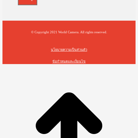
© Copyright 2021 World Camera. All rights reserved.
นโยบายความเป็นส่วนตัว
ข้อกำหนดและเงื่อนไข
t
T