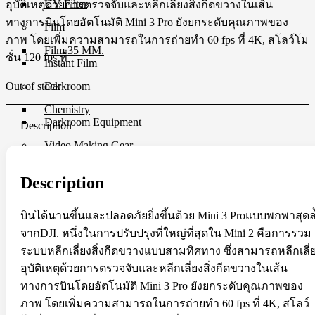
UV Filter
อุบัติเหตุด้วยการตรวจจับและหลีกเลี่ยงสิ่งกีดขวางในเส้น
ทางการบินโดยอัตโนมัติ Mini 3 Pro ยังยกระดับคุณภาพของ
Film
ภาพ โดยเพิ่มความสามารถในการถ่ายทำ 60 fps ที่ 4K, สโลว์โม
Film 35 MM.
ชั่น 120 fps ที่
Instant Film
Out of stock
Darkroom
Chemistry
Darkroom Equipment
Description
Video Making Gear
Action Camera Accessories
Description
Pole & Boompole
Connector Cable
Control Cable
บินได้นานขึ้นและปลอดภัยยิ่งขึ้นด้วย Mini 3 Proแบบพกพาสุดล
Dollies
Drone Accessories
จากDJI. หนึ่งในการปรับปรุงที่ใหญ่ที่สุดใน Mini 2 คือการรวม
Gimbals & Accessories
ระบบหลีกเลี่ยงสิ่งกีดขวางแบบสามทิศทาง ซึ่งสามารถหลีกเลี่
Headphone
อุบัติเหตุด้วยการตรวจจับและหลีกเลี่ยงสิ่งกีดขวางในเส้น
Live Streaming Device
Matte Boxes & Accessories
ทางการบินโดยอัตโนมัติ Mini 3 Pro ยังยกระดับคุณภาพของ
MIC Cable
ภาพ โดยเพิ่มความสามารถในการถ่ายทำ 60 fps ที่ 4K, สโลว์
Mic & Audio Adapter