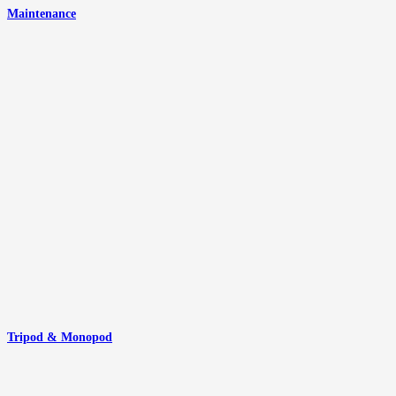
Maintenance
Tripod & Monopod