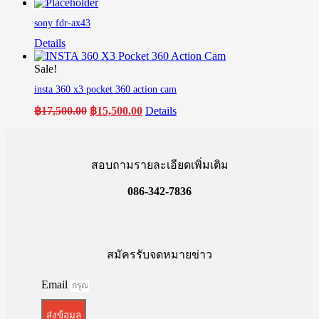
price
price
was:
is:
sony fdr-ax43
฿52,900.00.
฿33,620.00.
Details
Sale!
insta 360 x3 pocket 360 action cam
Original
Current
฿
17,500.00
฿
15,500.00
Details
price
price
was:
is:
฿17,500.00.
฿15,500.00.
สอบถามรายละเอียดเพิ่มเติม
086-342-7836
สมัครรับจดหมายข่าว
Email
ส่งข้อมูล