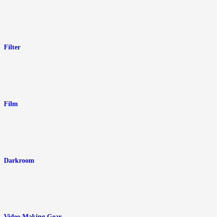
Filter
Film
Darkroom
Video Making Gear