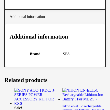
Additional information
Additional information
Brand
SPA
Related products
nikon en-el15c rechargeable
Sale!