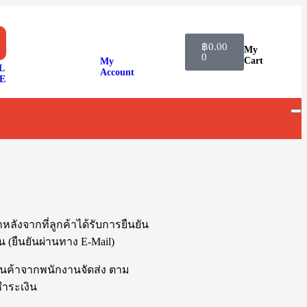
฿
0.00
My
0
Cart
My
L
Account
E
หลังจากที่ลูกค้าได้รับการยืนยัน
้น (ยืนยันผ่านทาง E-Mail)
ินค้าจากพนักงานจัดส่ง ตาม
ำระเงิน