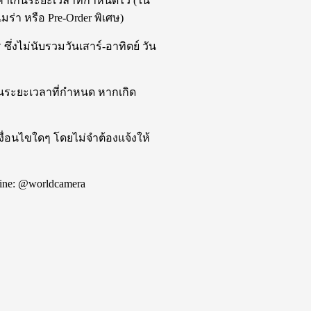
้าเกินระยะเวลาที่กำหนดไว้ (ใน
มร่า หรือ Pre-Order พิเศษ)
ึ่งไม่นับรวมวันเสาร์-อาทิตย์ วัน
กินระยะเวลาที่กำหนด หากเกิด
ื่อนไขใดๆ โดยไม่จำต้องแจ้งให้
ine: @worldcamera