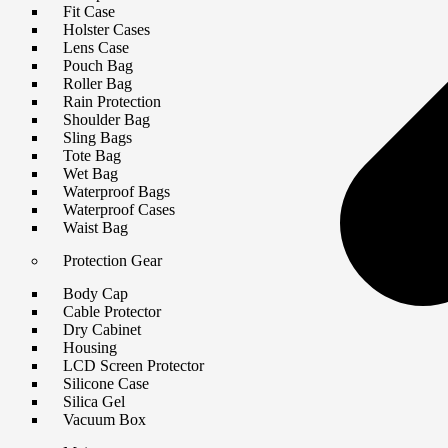
Fit Case
Holster Cases
Lens Case
Pouch Bag
Roller Bag
Rain Protection
Shoulder Bag
Sling Bags
Tote Bag
Wet Bag
Waterproof Bags
Waterproof Cases
Waist Bag
Protection Gear
Body Cap
Cable Protector
Dry Cabinet
Housing
LCD Screen Protector
Silicone Case
Silica Gel
Vacuum Box