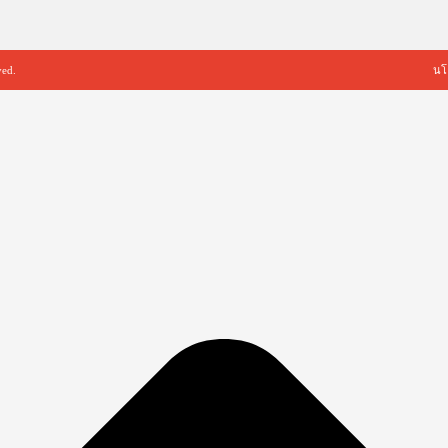
ved.
นโ