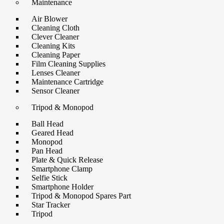
Maintenance
Air Blower
Cleaning Cloth
Clever Cleaner
Cleaning Kits
Cleaning Paper
Film Cleaning Supplies
Lenses Cleaner
Maintenance Cartridge
Sensor Cleaner
Tripod & Monopod
Ball Head
Geared Head
Monopod
Pan Head
Plate & Quick Release
Smartphone Clamp
Selfie Stick
Smartphone Holder
Tripod & Monopod Spares Part
Star Tracker
Tripod