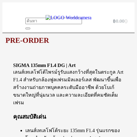
0
฿
0.00
PRE-ORDER
SIGMA 135mm F1.4 DG | Art
เลนส์เทเลโฟโต้ไพรม์รูรับแสงกว้างที่สุดในตระกูล Art
F1.4 สำหรับกล้องฟูลเฟรมมิลเลอร์เลส พัฒนาขึ้นเพื่อ
สร้างงานถ่ายภาพบุคคลระดับมืออาชีพ ด้วยโบเก้
ขนาดใหญ่ที่นุ่มนวล และความละเอียดที่คมชัดเต็ม
เฟรม
คุณสมบัติเด่น
เลนส์เทเลโฟโต้ระยะ 135mm F1.4 รุ่นแรกของ