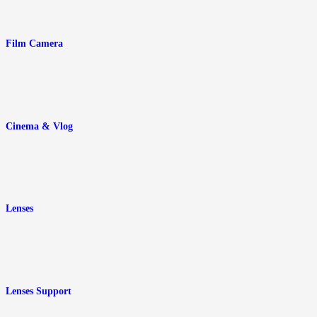
Film Camera
Cinema & Vlog
Lenses
Lenses Support