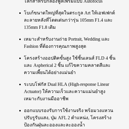
โลกสำหรับกล้องฟูลเฟรมแบบ Autofocus
โบเก้ขนาดใหญ่ที่สุดในตระกูล Art ให้เอฟเฟกต์
ละลายหลังที่โดดเด่นกว่ารุ่น 105mm F1.4 และ
135mm F1.8 เดิม
เหมาะสำหรับงานถ่าย Portrait, Wedding และ
Fashion ที่ต้องการคุณภาพสูงสุด
โครงสร้างออปติคขั้นสูง ใช้ชิ้นเลนส์ FLD 4 ชิ้น
และ Aspherical 2 ชิ้น แก้ไขความคลาดสีและ
ความเพี้ยนได้อย่างแม่นยำ
ระบบโฟกัส Dual HLA (High-response Linear
Actuator) ให้ความเร็วและความแม่นยำสูง
เหมาะกับงานมืออาชีพ
ออกแบบรองรับการใช้งานจริง พร้อมวงแหวน
ปรับรูรับแสง, ปุ่ม AFL 2 ตำแหน่ง, โครงสร้าง
ป้องกันฝุ่นละอองและละอองน้ำ