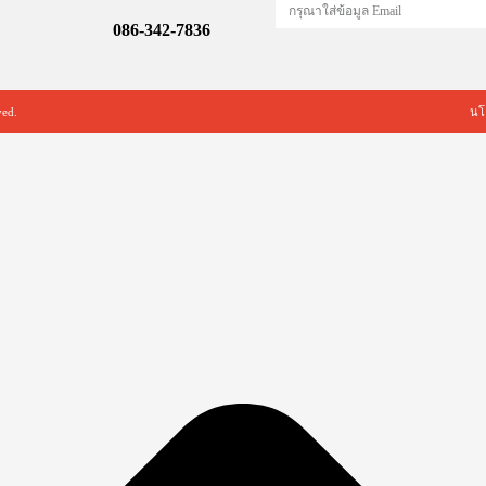
086-342-7836
ved.
นโ