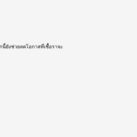
นี้ยังช่วยลดโอกาสที่เชื้อราจะ