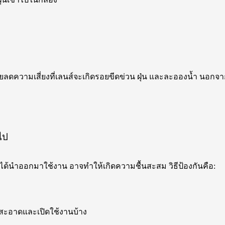
่วยลดความเสี่ยงที่เลนส์จะเกิดรอยขีดข่วน ฝุ่น และละอองน้ำ นอกจาก
ไป
ได้นำออกมาใช้งาน อาจทำให้เกิดความชื้นสะสม วิธีป้องกันคือ:
ะอาดและเปิดใช้งานบ้าง