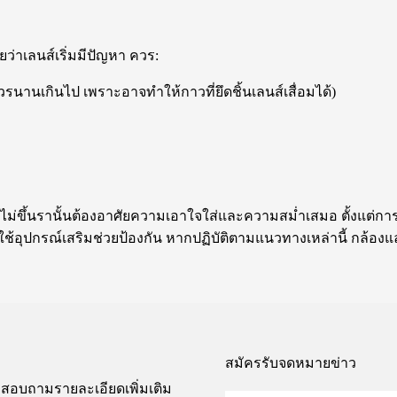
่าเลนส์เริ่มมีปัญหา ควร:
วรนานเกินไป เพราะอาจทำให้กาวที่ยึดชิ้นเลนส์เสื่อมได้)
ง
่ขึ้นรานั้นต้องอาศัยความเอาใจใส่และความสม่ำเสมอ ตั้งแต่การ
รใช้อุปกรณ์เสริมช่วยป้องกัน หากปฏิบัติตามแนวทางเหล่านี้ กล้อ
สมัครรับจดหมายข่าว
สอบถามรายละเอียดเพิ่มเติม