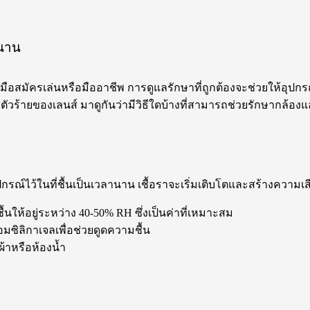
วนาน
ือสมัครเล่นหรือมืออาชีพ การดูแลรักษาที่ถูกต้องจะช่วยให้อุปกร
รูตัวร้ายของเลนส์ มาดูกันว่ามีวิธีใดบ้างที่สามารถช่วยรักษากล้อ
ปกรณ์ไว้ในที่ชื้นเป็นเวลานาน เชื้อราจะเริ่มเติบโตและสร้างความเสี
ื้นให้อยู่ระหว่าง 40-50% RH ซึ่งเป็นค่าที่เหมาะสม
อมซิลิกาเจลเพื่อช่วยดูดความชื้น
อผ้าหรือห้องน้ำ