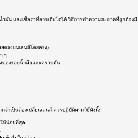
และเชื้อราที่อาจเติบโตได้ วิธีการทำความสะอาดที่ถูกต้องมีดั
หยดลงบนเลนส์โดยตรง)
บา ๆ
่ยงของรอยนิ้วมือและคราบมัน
จำเป็นต้องเปลี่ยนเลนส์ ควรปฏิบัติตามวิธีดังนี้:
ห้น้อยที่สุด
น
ุ่นเข้าไปในกล้อง