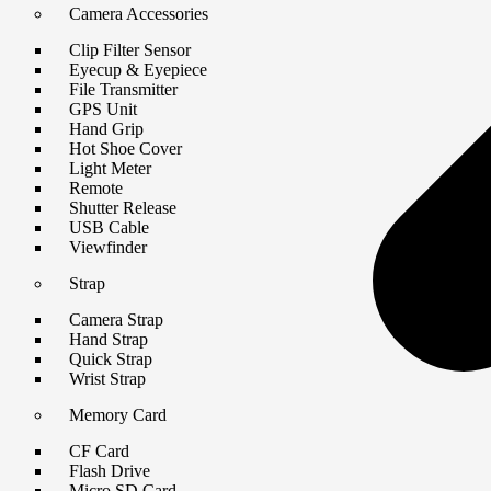
Camera Accessories
Clip Filter Sensor
Eyecup & Eyepiece
File Transmitter
GPS Unit
Hand Grip
Hot Shoe Cover
Light Meter
Remote
Shutter Release
USB Cable
Viewfinder
Strap
Camera Strap
Hand Strap
Quick Strap
Wrist Strap
Memory Card
CF Card
Flash Drive
Micro SD Card