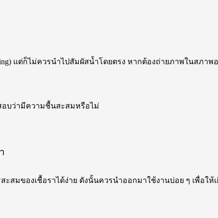
ling) แต่ก็ไม่ควรนำไปสัมผัสน้ำโดยตรง หากต้องถ่ายภาพในสภาพอา
สอบว่ามีความชื้นสะสมหรือไม่
จำ
สะสมของเชื้อราได้ง่าย ดังนั้นควรนำออกมาใช้งานบ่อย ๆ เพื่อใ