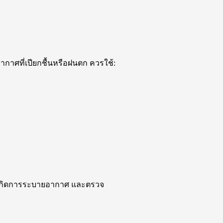
กาศที่เปียกชื้นหรือฝนตก ควรใช้:
ห้เกิดการระบายอากาศ และตรวจ