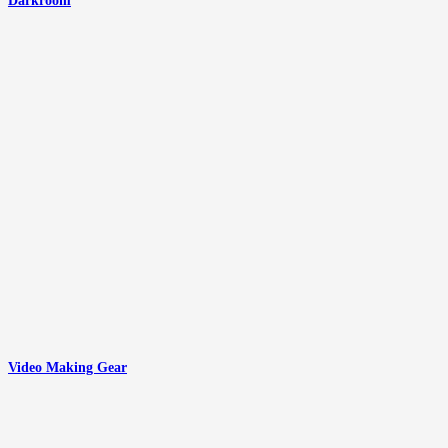
Darkroom
Video Making Gear