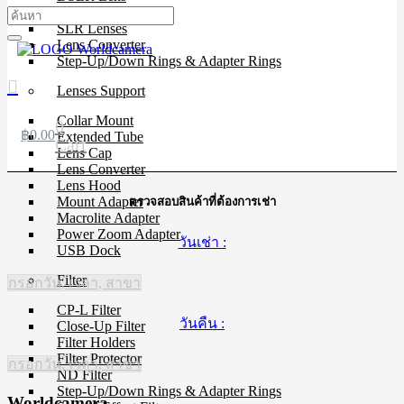
Mirrorless Lens
SLR Lenses
Lens Converter
Step-Up/Down Rings & Adapter Rings
Lenses Support
Collar Mount
0
฿
0.00
Extended Tube
Cart
Lens Cap
Lens Converter
Lens Hood
Mount Adapter
ตรวจสอบสินค้าที่ต้องการเช่า
Macrolite Adapter
Power Zoom Adapter
วันเช่า :
USB Dock
Filter
กรอกวัน, เวลา, สาขา
CP-L Filter
วันคืน :
Close-Up Filter
Filter Holders
Filter Protector
กรอกวัน, เวลา, สาขา
ND Filter
Step-Up/Down Rings & Adapter Rings
Worldcamera