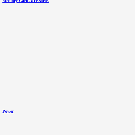
Memory Card Accessories
Power