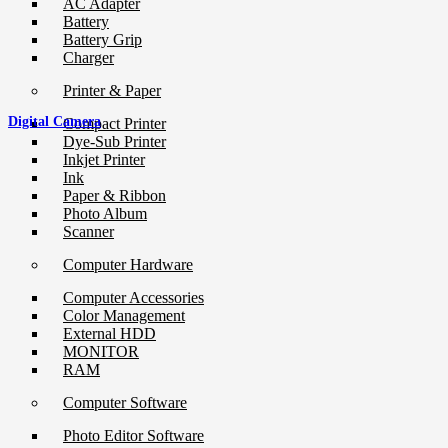
AC Adapter
Battery
Battery Grip
Charger
Printer & Paper
Digital Camera
Compact Printer
Dye-Sub Printer
Inkjet Printer
Ink
Paper & Ribbon
Photo Album
Scanner
Computer Hardware
Computer Accessories
Color Management
External HDD
MONITOR
RAM
Computer Software
Photo Editor Software