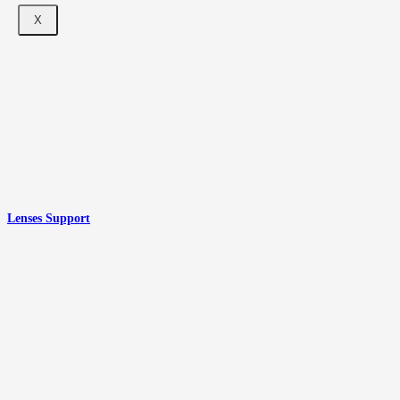
X
Lenses Support