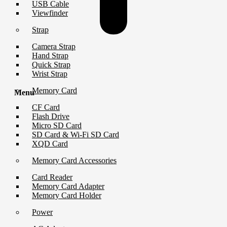
USB Cable
Viewfinder
Strap
Camera Strap
Hand Strap
Quick Strap
Wrist Strap
Memory Card
Menu
CF Card
Flash Drive
Micro SD Card
SD Card & Wi-Fi SD Card
XQD Card
Memory Card Accessories
Card Reader
Memory Card Adapter
Memory Card Holder
Power