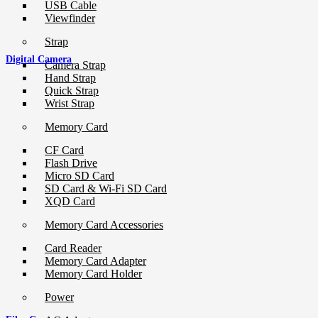
USB Cable
Viewfinder
Strap
Digital Camera
Camera Strap
Hand Strap
Quick Strap
Wrist Strap
Memory Card
CF Card
Flash Drive
Micro SD Card
SD Card & Wi-Fi SD Card
XQD Card
Memory Card Accessories
Card Reader
Memory Card Adapter
Memory Card Holder
Power