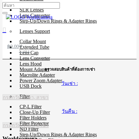
Mirrorless Lens
SLR Lenses
Lens Converter
Step-Up/Down Rings & Adapter Rings
Lenses Support
Collar Mount
0
฿
0.00
Extended Tube
Cart
Lens Cap
Lens Converter
Lens Hood
Mount Adapter
ตรวจสอบสินค้าที่ต้องการเช่า
Macrolite Adapter
Power Zoom Adapter
วันเช่า :
USB Dock
Filter
กรอกวัน, เวลา, สาขา
CP-L Filter
วันคืน :
Close-Up Filter
Filter Holders
Filter Protector
กรอกวัน, เวลา, สาขา
ND Filter
Step-Up/Down Rings & Adapter Rings
Worldcamera