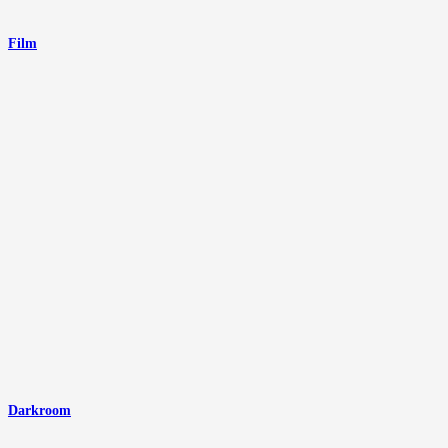
Film
Darkroom