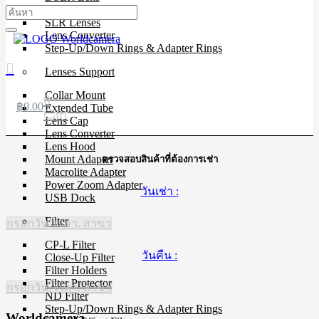
Mirrorless Lens
SLR Lenses
Lens Converter
Step-Up/Down Rings & Adapter Rings
Lenses Support
Collar Mount
0
฿
0.00
Extended Tube
Cart
Lens Cap
Lens Converter
Lens Hood
Mount Adapter
ตรวจสอบสินค้าที่ต้องการเช่า
Macrolite Adapter
Power Zoom Adapter
วันเช่า :
USB Dock
Filter
กรอกวัน, เวลา, สาขา
CP-L Filter
วันคืน :
Close-Up Filter
Filter Holders
Filter Protector
กรอกวัน, เวลา, สาขา
ND Filter
Step-Up/Down Rings & Adapter Rings
Worldcamera