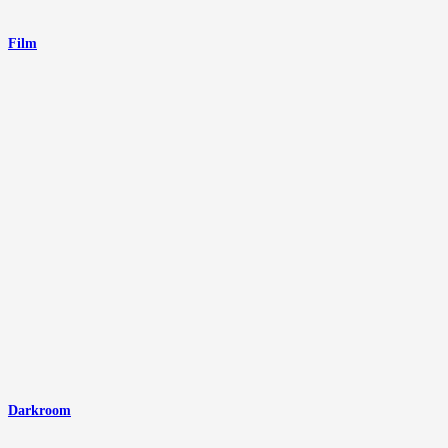
Film
Darkroom