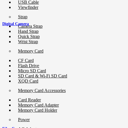
USB Cable
Viewfinder
Strap
Digital Camera
Camera Strap
Hand Strap
Quick Strap
Wrist Strap
Memory Card
CF Card
Flash Drive
Micro SD Card
SD Card & Wi-Fi SD Card
XQD Card
Memory Card Accessories
Card Reader
Memory Card Adapter
Memory Card Holder
Power