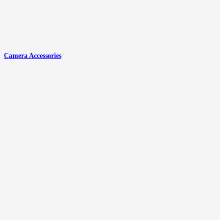
Camera Accessories