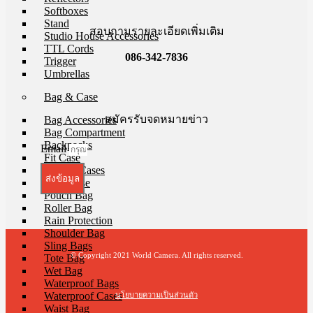
Softboxes
Stand
สอบถามรายละเอียดเพิ่มเติม
Studio House Accessories
TTL Cords
086-342-7836
Trigger
Umbrellas
Bag & Case
สมัครรับจดหมายข่าว
Bag Accessories
Bag Compartment
Backpacks
Email
Fit Case
Holster Cases
ส่งข้อมูล
Lens Case
Pouch Bag
Roller Bag
Rain Protection
Shoulder Bag
Sling Bags
© Copyright 2021 World Camera. All rights reserved.
Tote Bag
Wet Bag
Waterproof Bags
Waterproof Cases
นโยบายความเป็นส่วนตัว
Waist Bag