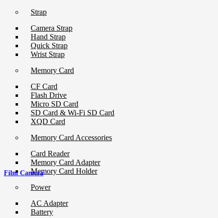
Strap
Camera Strap
Hand Strap
Quick Strap
Wrist Strap
Memory Card
CF Card
Flash Drive
Micro SD Card
SD Card & Wi-Fi SD Card
XQD Card
Memory Card Accessories
Card Reader
Memory Card Adapter
Memory Card Holder
Film Camera
Power
AC Adapter
Battery