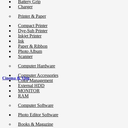
Battery Grip
Charger
Printer & Paper
Compact Printer
Dye-Sub Printer
Inkjet Printer
Ink
Paper & Ribbon
Photo Album
Scanner
Computer Hardware
Computer Accessories
Cinema & Vlog
Color Management
External HDD
MONITOR
RAM
Computer Software
Photo Editor Software
Books & Magazine