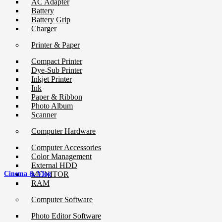
AC Adapter
Battery
Battery Grip
Charger
Printer & Paper
Compact Printer
Dye-Sub Printer
Inkjet Printer
Ink
Paper & Ribbon
Photo Album
Scanner
Computer Hardware
Computer Accessories
Color Management
External HDD
MONITOR
Cinema & Vlog
RAM
Computer Software
Photo Editor Software