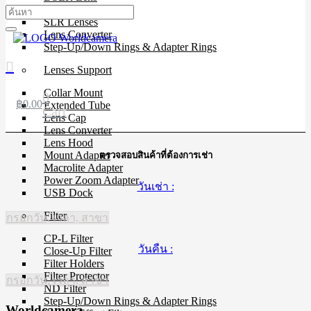
Mirrorless Lens
SLR Lenses
Lens Converter
Step-Up/Down Rings & Adapter Rings
Lenses Support
Collar Mount
0
฿
0.00
Extended Tube
Cart
Lens Cap
Lens Converter
Lens Hood
Mount Adapter
ตรวจสอบสินค้าที่ต้องการเช่า
Macrolite Adapter
Power Zoom Adapter
วันเช่า :
USB Dock
Filter
กรอกวัน, เวลา, สาขา
CP-L Filter
วันคืน :
Close-Up Filter
Filter Holders
Filter Protector
กรอกวัน, เวลา, สาขา
ND Filter
Step-Up/Down Rings & Adapter Rings
Worldcamera