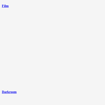
Film
Darkroom