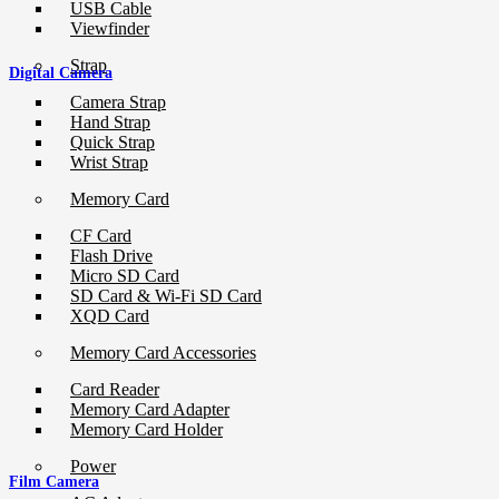
USB Cable
Viewfinder
Strap
Digital Camera
Camera Strap
Hand Strap
Quick Strap
Wrist Strap
Memory Card
CF Card
Flash Drive
Micro SD Card
SD Card & Wi-Fi SD Card
XQD Card
Memory Card Accessories
Card Reader
Memory Card Adapter
Memory Card Holder
Power
Film Camera