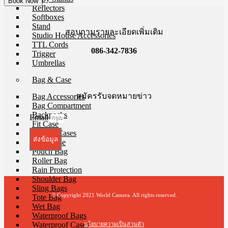
Reflectors
Softboxes
Stand
สอบถามรายละเอียดเพิ่มเติม
Studio House Accessories
TTL Cords
086-342-7836
Trigger
Umbrellas
Bag & Case
สมัครรับจดหมายข่าว
Bag Accessories
Bag Compartment
Backpacks
Email
Fit Case
Holster Cases
ส่งข้อมูล
Lens Case
Pouch Bag
Roller Bag
Rain Protection
Shoulder Bag
Sling Bags
© Copyright 2021 World Camera. All rights reserved.
Tote Bag
Wet Bag
Waterproof Bags
Waterproof Cases
นโยบายความเป็นส่วนตัว