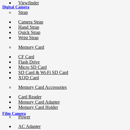
Viewfinder
Digital Camera
Strap
Camera Strap
Hand Strap
Quick Strap
Wrist Strap
Memory Card
CF Card
Flash Drive
Micro SD Card
SD Card & Wi-Fi SD Card
XQD Card
Memory Card Accessories
Card Reader
Memory Card Adapter
Memory Card Holder
Film Camera
Power
AC Adapter