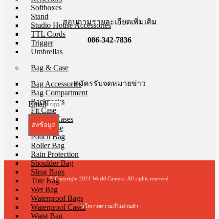
Softboxes
Stand
สอบถามรายละเอียดเพิ่มเติม
Studio House Accessories
TTL Cords
086-342-7836
Trigger
Umbrellas
Bag & Case
สมัครรับจดหมายข่าว
Bag Accessories
Bag Compartment
Backpacks
Email
Fit Case
Holster Cases
ส่งข้อมูล
Lens Case
Pouch Bag
Roller Bag
Rain Protection
Shoulder Bag
Sling Bags
© Copyright 2021 World Camera. All rights reserved.
Tote Bag
Wet Bag
Waterproof Bags
Waterproof Cases
นโยบายความเป็นส่วนตัว
Waist Bag