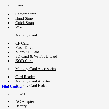
Strap
Camera Strap
Hand Strap
Quick Strap
Wrist Strap
Memory Card
CF Card
Flash Drive
Micro SD Card
SD Card & Wi-Fi SD Card
XQD Card
Memory Card Accessories
Card Reader
Memory Card Adapter
Memory Card Holder
Film Camera
Power
AC Adapter
Battery