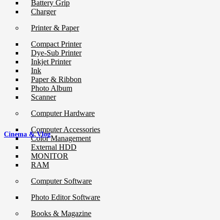
Battery Grip
Charger
Printer & Paper
Compact Printer
Dye-Sub Printer
Inkjet Printer
Ink
Paper & Ribbon
Photo Album
Scanner
Computer Hardware
Computer Accessories
Cinema & Vlog
Color Management
External HDD
MONITOR
RAM
Computer Software
Photo Editor Software
Books & Magazine