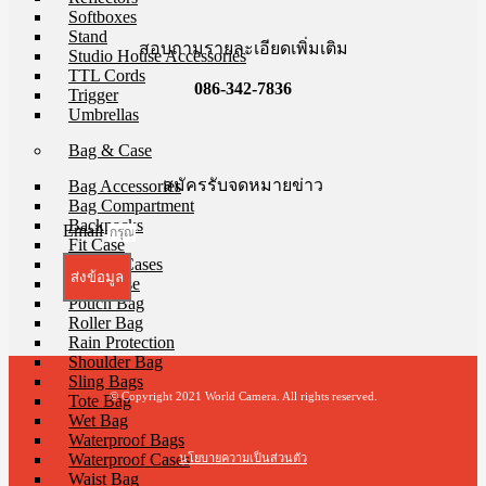
Softboxes
Stand
สอบถามรายละเอียดเพิ่มเติม
Studio House Accessories
TTL Cords
086-342-7836
Trigger
Umbrellas
Bag & Case
สมัครรับจดหมายข่าว
Bag Accessories
Bag Compartment
Backpacks
Email
Fit Case
Holster Cases
ส่งข้อมูล
Lens Case
Pouch Bag
Roller Bag
Rain Protection
Shoulder Bag
Sling Bags
© Copyright 2021 World Camera. All rights reserved.
Tote Bag
Wet Bag
Waterproof Bags
Waterproof Cases
นโยบายความเป็นส่วนตัว
Waist Bag