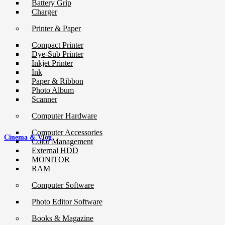
Battery Grip
Charger
Printer & Paper
Compact Printer
Dye-Sub Printer
Inkjet Printer
Ink
Paper & Ribbon
Photo Album
Scanner
Computer Hardware
Computer Accessories
Cinema & Vlog
Color Management
External HDD
MONITOR
RAM
Computer Software
Photo Editor Software
Books & Magazine