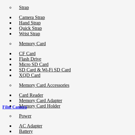
Strap
Camera Strap
Hand Strap
Quick Strap
Wrist Strap
Memory Card
CF Card
Flash Drive
Micro SD Card
SD Card & Wi-Fi SD Card
XQD Card
Memory Card Accessories
Card Reader
Memory Card Adapter
Memory Card Holder
Film Camera
Power
AC Adapter
Battery