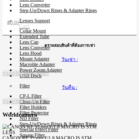
Lens Converter
Step-Up/Down Rings & Adapter Rings
0
Lenses Support
฿
0.00
Cart
Collar Mount
Extended Tube
Lens Cap
ตรวจสอบสินค้าที่ต้องการเช่า
Lens Converter
Lens Hood
Mount Adapter
วันเช่า :
Macrolite Adapter
Power Zoom Adapter
กรอกวัน, เวลา, สาขา
USB Dock
Filter
วันคืน :
CP-L Filter
กรอกวัน, เวลา, สาขา
Close-Up Filter
Filter Holders
Filter Protector
Worldcamera
ND Filter
Step-Up/Down Rings & Adapter Rings
Special Effect Filter
LENS
Square Filter
CANON RF 35 mm F/1.8 MACRO IS STM