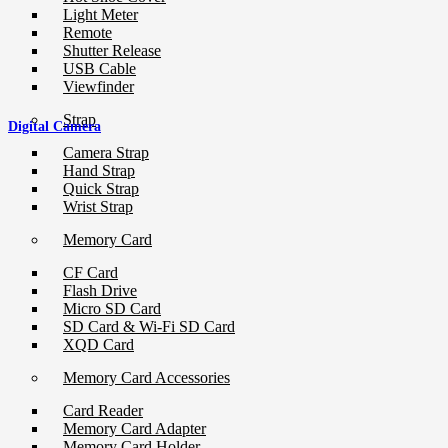
Light Meter
Remote
Shutter Release
USB Cable
Viewfinder
Strap
Digital Camera
Camera Strap
Hand Strap
Quick Strap
Wrist Strap
Memory Card
CF Card
Flash Drive
Micro SD Card
SD Card & Wi-Fi SD Card
XQD Card
Memory Card Accessories
Card Reader
Memory Card Adapter
Memory Card Holder