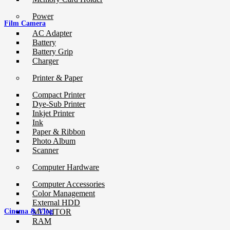
Power
Film Camera
AC Adapter
Battery
Battery Grip
Charger
Printer & Paper
Compact Printer
Dye-Sub Printer
Inkjet Printer
Ink
Paper & Ribbon
Photo Album
Scanner
Computer Hardware
Computer Accessories
Color Management
External HDD
MONITOR
Cinema & Vlog
RAM