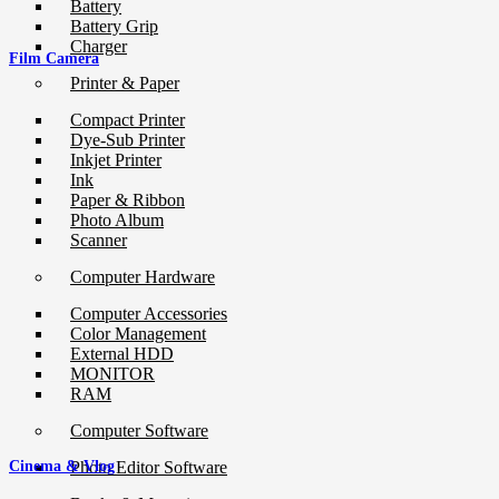
Battery
Battery Grip
Charger
Film Camera
Printer & Paper
Compact Printer
Dye-Sub Printer
Inkjet Printer
Ink
Paper & Ribbon
Photo Album
Scanner
Computer Hardware
Computer Accessories
Color Management
External HDD
MONITOR
RAM
Computer Software
Photo Editor Software
Cinema & Vlog