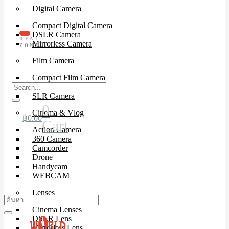
Digital Camera
Compact Digital Camera
DSLR Camera
DEAL
Mirrorless Camera
ZONE
Film Camera
Compact Film Camera
Instant Camera
SLR Camera
0
Cinema & Vlog
฿
0.00
Cart
Action Camera
360 Camera
Camcorder
Drone
Handycam
WEBCAM
Lenses
Cinema Lenses
DSLR Lens
Mirrorless Lens