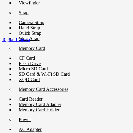
Viewfinder
Strap
Camera Strap
Hand Strap
Quick Strap
Wrist Strap
Digital Camera
Memory Card
CF Card
Flash Drive
Micro SD Card
SD Card & Wi-Fi SD Card
XQD Card
Memory Card Accessories
Card Reader
Memory Card Adapter
Memory Card Holder
Power
AC Adapter