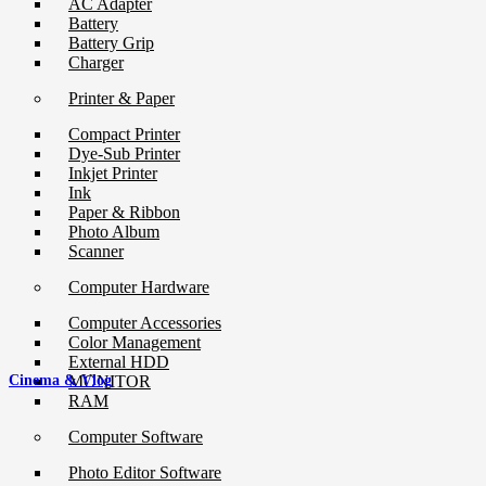
AC Adapter
Battery
Battery Grip
Charger
Printer & Paper
Compact Printer
Dye-Sub Printer
Inkjet Printer
Ink
Paper & Ribbon
Photo Album
Scanner
Computer Hardware
Computer Accessories
Color Management
External HDD
MONITOR
Cinema & Vlog
RAM
Computer Software
Photo Editor Software