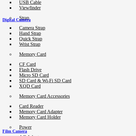
USB Cable
Viewfinder
Strap
Digital Camera
Camera Strap
Hand Strap
Quick Strap
Wrist Strap
Memory Card
CF Card
Flash Drive
Micro SD Card
SD Card & Wi-Fi SD Card
XQD Card
Memory Card Accessories
Card Reader
Memory Card Adapter
Memory Card Holder
Power
Film Camera