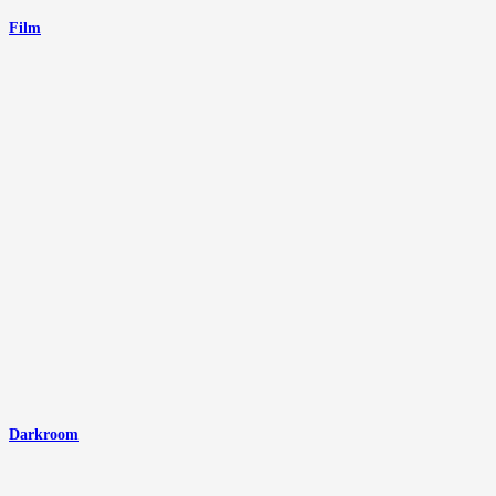
Film
Darkroom