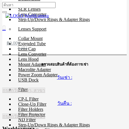
Mirrorless Lens
SLR Lenses
Lens Converter
Step-Up/Down Rings & Adapter Rings
Lenses Support
Collar Mount
0
฿
0.00
Extended Tube
Cart
Lens Cap
Lens Converter
Lens Hood
Mount Adapter
ตรวจสอบสินค้าที่ต้องการเช่า
Macrolite Adapter
Power Zoom Adapter
วันเช่า :
USB Dock
Filter
กรอกวัน, เวลา, สาขา
CP-L Filter
วันคืน :
Close-Up Filter
Filter Holders
Filter Protector
กรอกวัน, เวลา, สาขา
ND Filter
Step-Up/Down Rings & Adapter Rings
Worldcamera