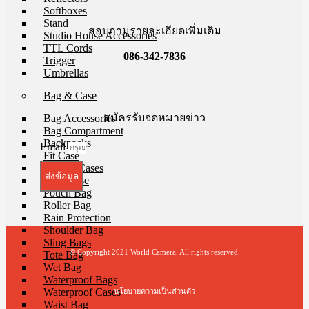
Softboxes
Stand
สอบถามรายละเอียดเพิ่มเติม
Studio House Accessories
TTL Cords
086-342-7836
Trigger
Umbrellas
Bag & Case
สมัครรับจดหมายข่าว
Bag Accessories
Bag Compartment
Backpacks
Email
Fit Case
Holster Cases
ส่งข้อมูล
Lens Case
Pouch Bag
Roller Bag
Rain Protection
Shoulder Bag
Sling Bags
© Copyright 2021 World Camera. All rights reserved.
Tote Bag
Wet Bag
Waterproof Bags
Waterproof Cases
นโยบายความเป็นส่วนตัว
Waist Bag