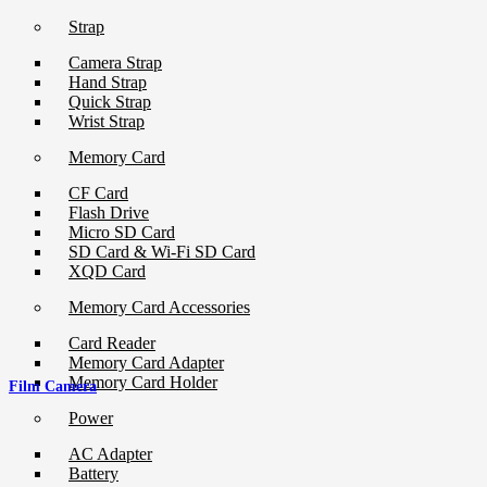
Strap
Camera Strap
Hand Strap
Quick Strap
Wrist Strap
Memory Card
CF Card
Flash Drive
Micro SD Card
SD Card & Wi-Fi SD Card
XQD Card
Memory Card Accessories
Card Reader
Memory Card Adapter
Memory Card Holder
Film Camera
Power
AC Adapter
Battery