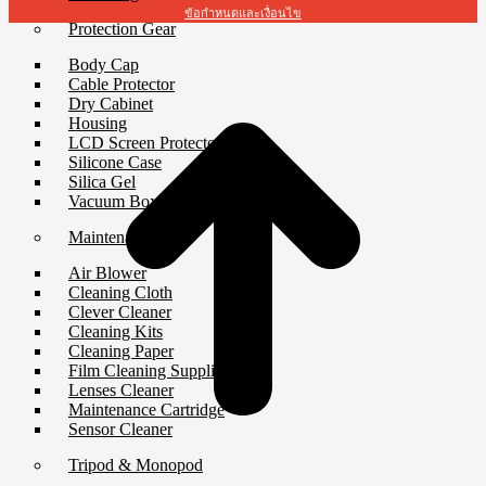
ข้อกำหนดและเงื่อนไข
Protection Gear
t
Body Cap
T
Cable Protector
Dry Cabinet
Housing
LCD Screen Protector
Silicone Case
Silica Gel
Vacuum Box
Maintenance
Air Blower
Cleaning Cloth
Clever Cleaner
Cleaning Kits
Cleaning Paper
Film Cleaning Supplies
Lenses Cleaner
Maintenance Cartridge
Sensor Cleaner
Tripod & Monopod