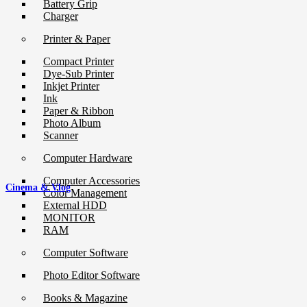
Battery Grip
Charger
Printer & Paper
Compact Printer
Dye-Sub Printer
Inkjet Printer
Ink
Paper & Ribbon
Photo Album
Scanner
Computer Hardware
Computer Accessories
Cinema & Vlog
Color Management
External HDD
MONITOR
RAM
Computer Software
Photo Editor Software
Books & Magazine