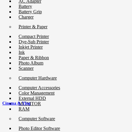
AC Adapter
Battery
Battery Grip
Charger
Printer & Paper
Compact Printer
Dye-Sub Printer
Inkjet Printer
Ink
Paper & Ribbon
Photo Album
Scanner
Computer Hardware
Computer Accessories
Color Management
External HDD
MONITOR
Cinema & Vlog
RAM
Computer Software
Photo Editor Software