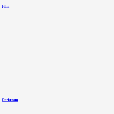
Film
Darkroom