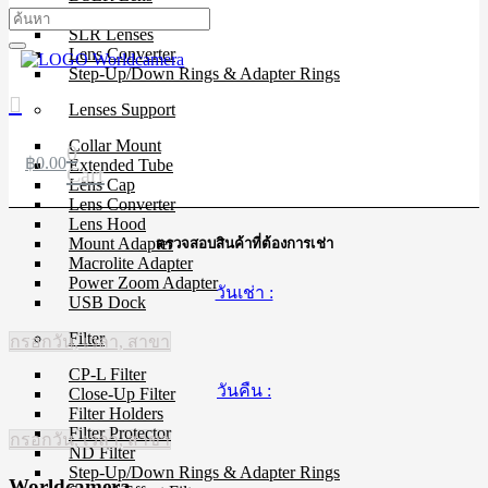
Mirrorless Lens
SLR Lenses
Lens Converter
Step-Up/Down Rings & Adapter Rings
Lenses Support
Collar Mount
0
฿
0.00
Extended Tube
Cart
Lens Cap
Lens Converter
Lens Hood
Mount Adapter
ตรวจสอบสินค้าที่ต้องการเช่า
Macrolite Adapter
Power Zoom Adapter
วันเช่า :
USB Dock
Filter
กรอกวัน, เวลา, สาขา
CP-L Filter
วันคืน :
Close-Up Filter
Filter Holders
Filter Protector
กรอกวัน, เวลา, สาขา
ND Filter
Step-Up/Down Rings & Adapter Rings
Worldcamera