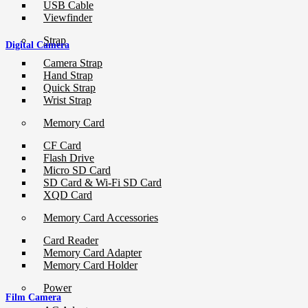
USB Cable
Viewfinder
Strap
Digital Camera
Camera Strap
Hand Strap
Quick Strap
Wrist Strap
Memory Card
CF Card
Flash Drive
Micro SD Card
SD Card & Wi-Fi SD Card
XQD Card
Memory Card Accessories
Card Reader
Memory Card Adapter
Memory Card Holder
Power
Film Camera