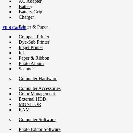
AC Adapter
Battery
Battery Grip
Charger
Printer & Paper
Film Camera
Compact Printer
Dye-Sub Printer
Inkjet Printer
Ink
Paper & Ribbon
Photo Album
Scanner
Computer Hardware
Computer Accessories
Color Management
External HDD
MONITOR
RAM
Computer Software
Photo Editor Software