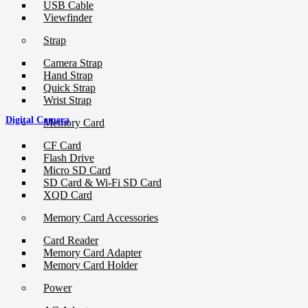
USB Cable
Viewfinder
Strap
Camera Strap
Hand Strap
Quick Strap
Wrist Strap
Digital Camera
Memory Card
CF Card
Flash Drive
Micro SD Card
SD Card & Wi-Fi SD Card
XQD Card
Memory Card Accessories
Card Reader
Memory Card Adapter
Memory Card Holder
Power