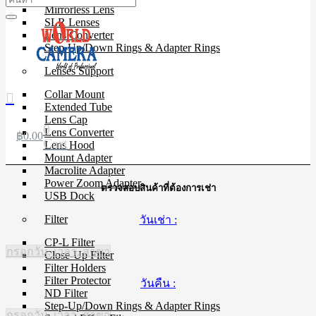
Mirrorless Lens
SLR Lenses
Lens Converter
Step-Up/Down Rings & Adapter Rings
Lenses Support
Collar Mount
Extended Tube
Lens Cap
0
Lens Converter
฿
0.00
Cart
Lens Hood
Mount Adapter
Macrolite Adapter
Power Zoom Adapter
ตรวจสอบสินค้าที่ต้องการเช่า
USB Dock
Filter
วันเช่า :
CP-L Filter
กรอกวัน, เวลา, สาขา
Close-Up Filter
Filter Holders
Filter Protector
วันคืน :
ND Filter
Step-Up/Down Rings & Adapter Rings
กรอกวัน, เวลา, สาขา