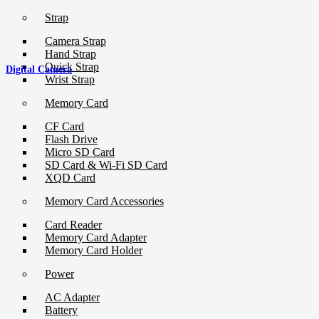
Strap
Camera Strap
Hand Strap
Quick Strap
Digital Camera
Wrist Strap
Memory Card
CF Card
Flash Drive
Micro SD Card
SD Card & Wi-Fi SD Card
XQD Card
Memory Card Accessories
Card Reader
Memory Card Adapter
Memory Card Holder
Power
AC Adapter
Battery