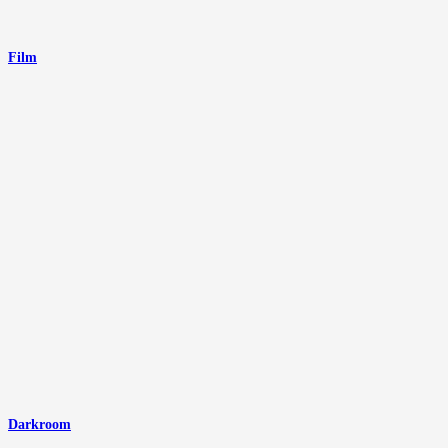
Film
Darkroom