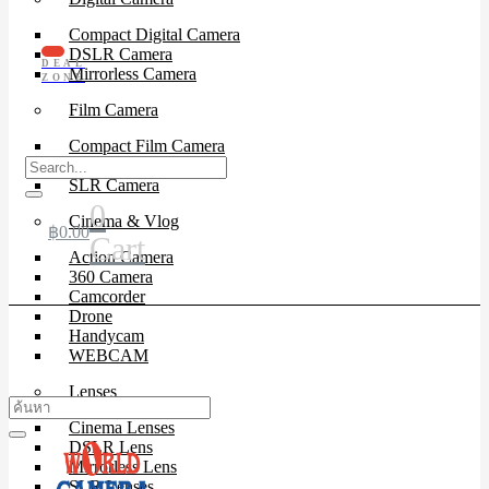
Compact Digital Camera
DSLR Camera
DEAL
Mirrorless Camera
ZONE
Film Camera
Compact Film Camera
Instant Camera
SLR Camera
0
Cinema & Vlog
฿
0.00
Cart
Action Camera
360 Camera
Camcorder
Drone
Handycam
WEBCAM
Lenses
Cinema Lenses
DSLR Lens
Mirrorless Lens
SLR Lenses