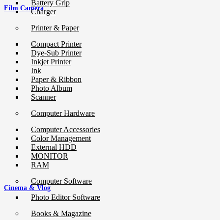
Battery Grip
Film Camera
Charger
Printer & Paper
Compact Printer
Dye-Sub Printer
Inkjet Printer
Ink
Paper & Ribbon
Photo Album
Scanner
Computer Hardware
Computer Accessories
Color Management
External HDD
MONITOR
RAM
Computer Software
Cinema & Vlog
Photo Editor Software
Books & Magazine