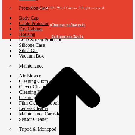
Protection Gear
© Copyright 2021 World Camera. All rights reserved.
Body Cap
Cable Protector
นโยบายความเป็นส่วนตัว
Dry Cabinet
Housing
ข้อกำหนดและเงื่อนไข
LCD Screen Protector
Silicone Case
t
Silica Gel
T
Vacuum Box
Maintenance
Air Blower
Cleaning Cloth
Clever Cleaner
Cleaning Kits
Cleaning Paper
Film Cleaning Supplies
Lenses Cleaner
Maintenance Cartridge
Sensor Cleaner
Tripod & Monopod