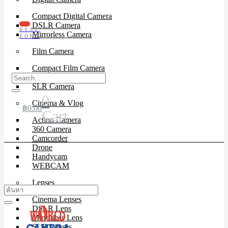
Compact Digital Camera
DSLR Camera
DEAL
Mirrorless Camera
ZONE
Film Camera
Compact Film Camera
Instant Camera
SLR Camera
0
Cinema & Vlog
฿
0.00
Cart
Action Camera
360 Camera
Camcorder
Drone
Handycam
WEBCAM
Lenses
Cinema Lenses
DSLR Lens
Mirrorless Lens
SLR Lenses