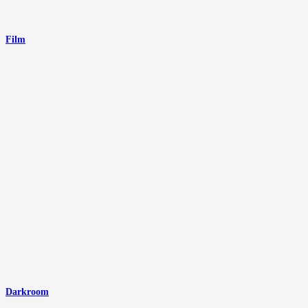
Film
Darkroom