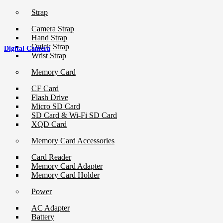
Strap
Camera Strap
Hand Strap
Quick Strap
Digital Camera
Wrist Strap
Memory Card
CF Card
Flash Drive
Micro SD Card
SD Card & Wi-Fi SD Card
XQD Card
Memory Card Accessories
Card Reader
Memory Card Adapter
Memory Card Holder
Power
AC Adapter
Battery