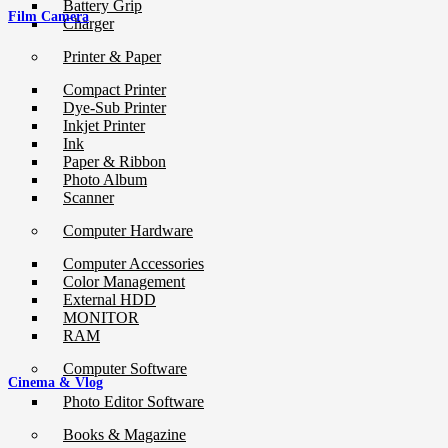
Battery Grip
Film Camera
Charger
Printer & Paper
Compact Printer
Dye-Sub Printer
Inkjet Printer
Ink
Paper & Ribbon
Photo Album
Scanner
Computer Hardware
Computer Accessories
Color Management
External HDD
MONITOR
RAM
Computer Software
Cinema & Vlog
Photo Editor Software
Books & Magazine