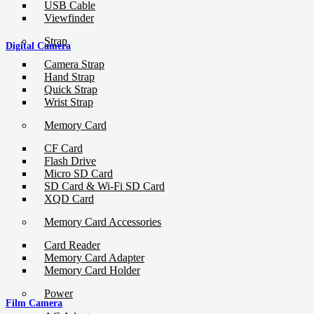
USB Cable
Viewfinder
Strap
Digital Camera
Camera Strap
Hand Strap
Quick Strap
Wrist Strap
Memory Card
CF Card
Flash Drive
Micro SD Card
SD Card & Wi-Fi SD Card
XQD Card
Memory Card Accessories
Card Reader
Memory Card Adapter
Memory Card Holder
Power
Film Camera