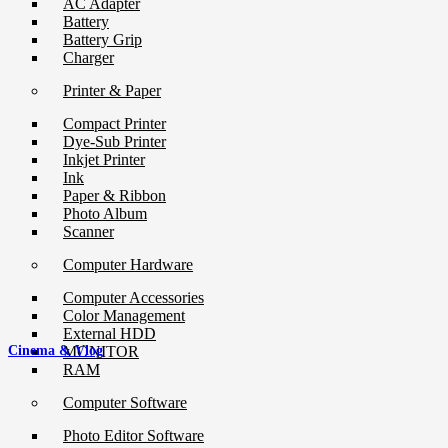
AC Adapter
Battery
Battery Grip
Charger
Printer & Paper
Compact Printer
Dye-Sub Printer
Inkjet Printer
Ink
Paper & Ribbon
Photo Album
Scanner
Computer Hardware
Computer Accessories
Color Management
External HDD
MONITOR
Cinema & Vlog
RAM
Computer Software
Photo Editor Software