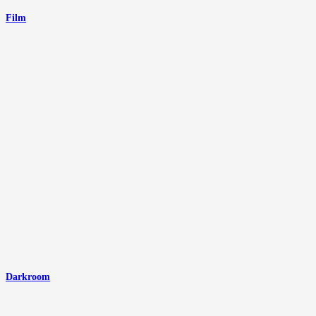
Film
Darkroom