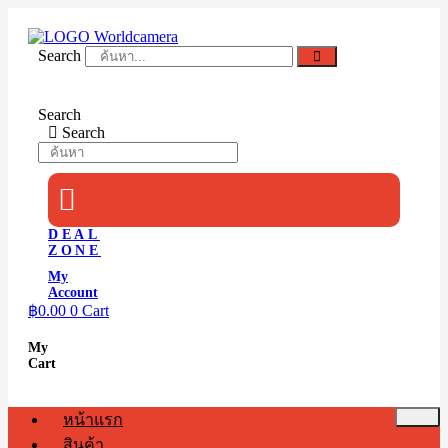
Skip
to
content
Search
Search
Search
DEAL
ZONE
My
Account
฿
0.00
0
Cart
My
Cart
หน้าแรก
สินค้า