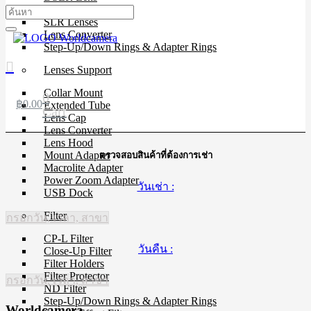
Mirrorless Lens
SLR Lenses
Lens Converter
Step-Up/Down Rings & Adapter Rings
Lenses Support
Collar Mount
0
฿
0.00
Extended Tube
Cart
Lens Cap
Lens Converter
Lens Hood
Mount Adapter
ตรวจสอบสินค้าที่ต้องการเช่า
Macrolite Adapter
Power Zoom Adapter
วันเช่า :
USB Dock
Filter
กรอกวัน, เวลา, สาขา
CP-L Filter
วันคืน :
Close-Up Filter
Filter Holders
Filter Protector
กรอกวัน, เวลา, สาขา
ND Filter
Step-Up/Down Rings & Adapter Rings
Worldcamera