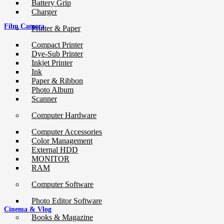
Battery Grip
Charger
Film Camera
Printer & Paper
Compact Printer
Dye-Sub Printer
Inkjet Printer
Ink
Paper & Ribbon
Photo Album
Scanner
Computer Hardware
Computer Accessories
Color Management
External HDD
MONITOR
RAM
Computer Software
Photo Editor Software
Cinema & Vlog
Books & Magazine