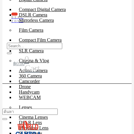
Compact Digital Camera
DSLR Camera
DEAL
Mirrorless Camera
ZONE
Film Camera
Compact Film Camera
Instant Camera
SLR Camera
0
Cinema & Vlog
฿
0.00
Cart
Action Camera
360 Camera
Camcorder
Drone
Handycam
WEBCAM
Lenses
Cinema Lenses
DSLR Lens
Mirrorless Lens
SLR Lenses