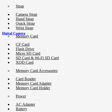
Strap
Camera Strap
Hand Strap
Quick Strap
Wrist Strap
Digital Camera
Memory Card
CF Card
Flash Drive
Micro SD Card
SD Card & Wi-Fi SD Card
XQD Card
Memory Card Accessories
Card Reader
Memory Card Adapter
Memory Card Holder
Power
AC Adapter
Battery