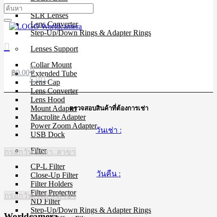
Mirrorless Lens
SLR Lenses
Lens Converter
Step-Up/Down Rings & Adapter Rings
Lenses Support
Collar Mount
0
฿
0.00
Extended Tube
Cart
Lens Cap
Lens Converter
Lens Hood
Mount Adapter
ตรวจสอบสินค้าที่ต้องการเช่า
Macrolite Adapter
Power Zoom Adapter
วันเช่า :
USB Dock
Filter
กรอกวัน, เวลา, สาขา
CP-L Filter
วันคืน :
Close-Up Filter
Filter Holders
Filter Protector
กรอกวัน, เวลา, สาขา
ND Filter
Step-Up/Down Rings & Adapter Rings
Worldcamera