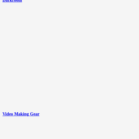
Darkroom
Video Making Gear