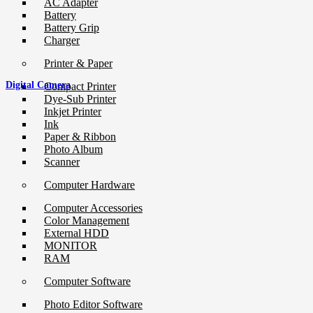
AC Adapter
Battery
Battery Grip
Charger
Printer & Paper
Digital Camera
Compact Printer
Dye-Sub Printer
Inkjet Printer
Ink
Paper & Ribbon
Photo Album
Scanner
Computer Hardware
Computer Accessories
Color Management
External HDD
MONITOR
RAM
Computer Software
Photo Editor Software