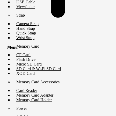
USB Cable
Viewfinder
Strap
Camera Strap
Hand Strap
Quick Strap
Wrist Strap
Memory Card
Menu
CF Card
Flash Drive
Micro SD Card
SD Card & Wi-Fi SD Card
XQD Card
Memory Card Accessories
Card Reader
Memory Card Adapter
Memory Card Holder
Power