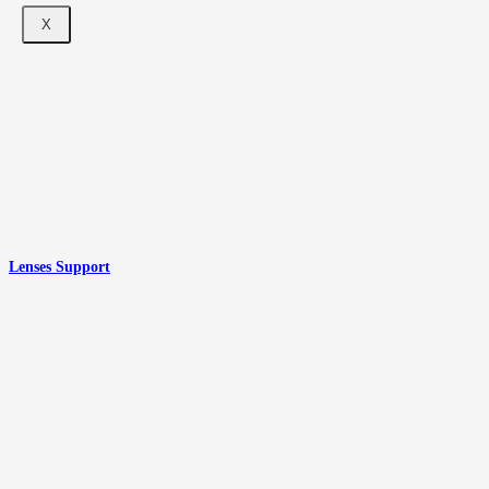
X
Lenses Support