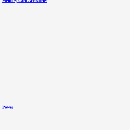
Memory Card Accessories
Power