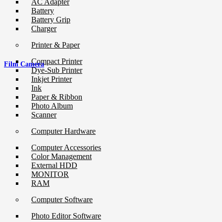
AC Adapter
Battery
Battery Grip
Charger
Printer & Paper
Compact Printer
Film Camera
Dye-Sub Printer
Inkjet Printer
Ink
Paper & Ribbon
Photo Album
Scanner
Computer Hardware
Computer Accessories
Color Management
External HDD
MONITOR
RAM
Computer Software
Photo Editor Software