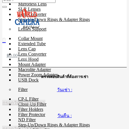
Mirrorless Lens
SLR Lenses
Lens Converter
Step-Up/Down Rings & Adapter Rings
Lenses Support
Collar Mount
Extended Tube
Lens Cap
0
Lens Converter
฿
0.00
Cart
Lens Hood
Mount Adapter
Macrolite Adapter
Power Zoom Adapter
ตรวจสอบสินค้าที่ต้องการเช่า
USB Dock
Filter
วันเช่า :
CP-L Filter
กรอกวัน, เวลา, สาขา
Close-Up Filter
Filter Holders
Filter Protector
วันคืน :
ND Filter
Step-Up/Down Rings & Adapter Rings
กรอกวัน, เวลา, สาขา