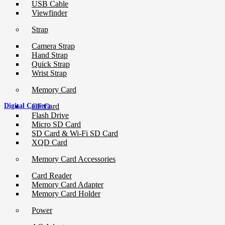
USB Cable
Viewfinder
Strap
Camera Strap
Hand Strap
Quick Strap
Wrist Strap
Memory Card
Digital Camera
CF Card
Flash Drive
Micro SD Card
SD Card & Wi-Fi SD Card
XQD Card
Memory Card Accessories
Card Reader
Memory Card Adapter
Memory Card Holder
Power