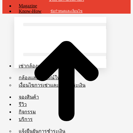
Magazine
Know-How
ข้อกำหนดและเงื่อนไข
t
T
เช่ากล้องและเลนส์
กล้องและอุปกรณ์ให้เช่า
เงื่อนไขการเช่าและการชำระเงิน
จองสินค้า
รีวิว
กิจกรรม
บริการ
แจ้งยืนยันการชำระเงิน