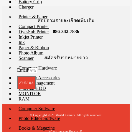
Battery Grip
Charger
Printer & Paper
สอบถามรายละเอียดเพิ่มเติม
Compact Printer
086-342-7836
Dye-Sub Printer
Inkjet Printer
Ink
Paper & Ribbon
Photo Album
สมัครรับจดหมายข่าว
Scanner
Computer Hardware
Email
Computer Accessories
Color Management
ส่งข้อมูล
External HDD
MONITOR
RAM
Computer Software
© Copyright 2021 World Camera. All rights reserved.
Photo Editor Software
Books & Magazine
นโยบายความเป็นส่วนตัว