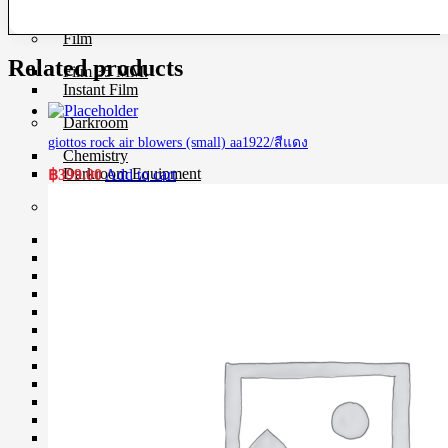
UV Filter
Film
Related products
Film 35 MM.
Instant Film
Darkroom
giottos rock air blowers (small) aa1922/สีแดง
Chemistry
Darkroom Equipment
฿
399.00
Add to cart
Video Making Gear
Action Camera Accessories
Pole & Boompole
Connector Cable
Control Cable
Dollies
Drone Accessories
Gimbals & Accessories
Headphone
Live Streaming Device
Matte Boxes & Accessories
MIC Cable
Mic & Audio Adapter