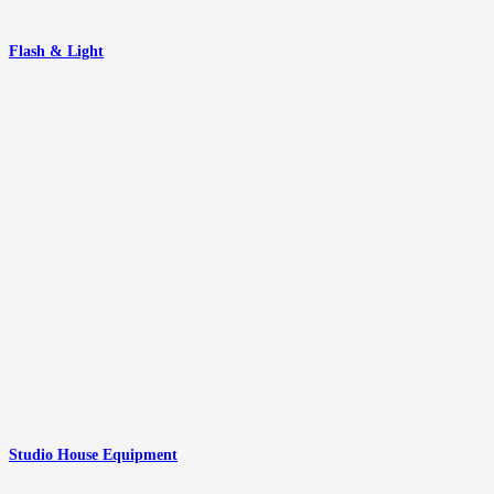
Flash & Light
Studio House Equipment