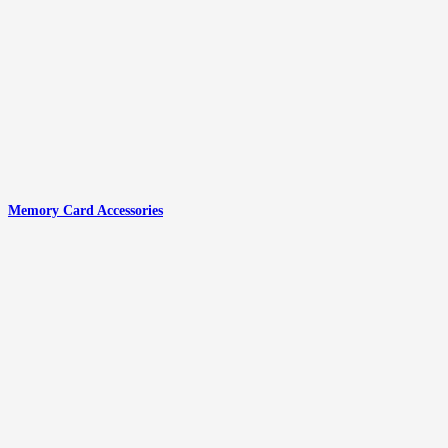
Memory Card Accessories