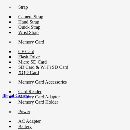
Strap
Camera Strap
Hand Strap
Quick Strap
Wrist Strap
Memory Card
CF Card
Flash Drive
Micro SD Card
SD Card & Wi-Fi SD Card
XQD Card
Memory Card Accessories
Card Reader
Digital Camera
Memory Card Adapter
Memory Card Holder
Power
AC Adapter
Battery