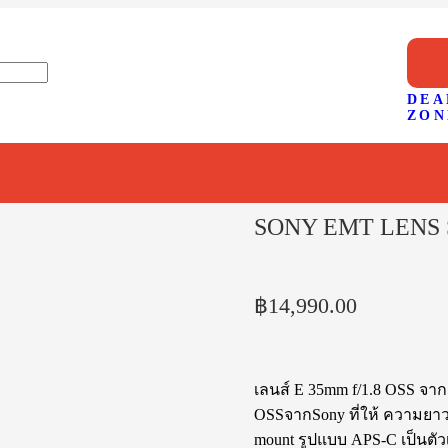
DEA
ZON
SONY EMT LENS S
฿
14,990.00
เลนส์ E 35mm f/1.8 OSS จาก
OSSจากSony ที่ให้ ความยาวเ
mount รูปแบบ APS-C เป็นตั