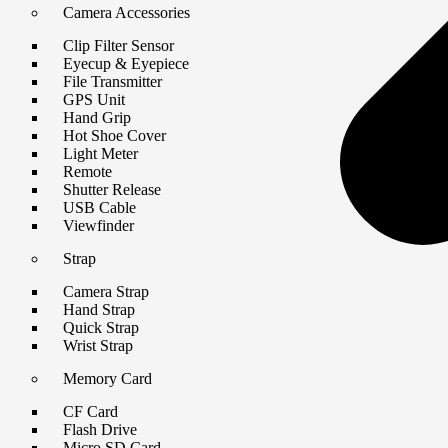
Camera Accessories
Clip Filter Sensor
Eyecup & Eyepiece
File Transmitter
GPS Unit
Hand Grip
Hot Shoe Cover
Light Meter
Remote
Shutter Release
USB Cable
Viewfinder
Strap
Camera Strap
Hand Strap
Quick Strap
Wrist Strap
Memory Card
CF Card
Flash Drive
Micro SD Card