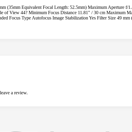
m (35mm Equivalent Focal Length: 52.5mm) Maximum Aperture f/1.
 of View 44? Minimum Focus Distance 11.81" / 30 cm Maximum Magn
ed Focus Type Autofocus Image Stabilization Yes Filter Size 49 mm (
leave a review.