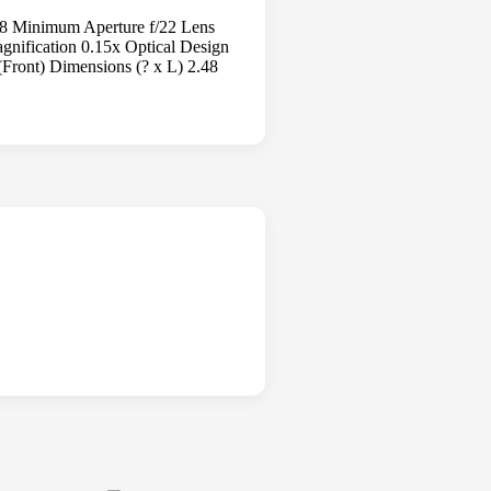
8 Minimum Aperture f/22 Lens
ification 0.15x Optical Design
Front) Dimensions (? x L) 2.48