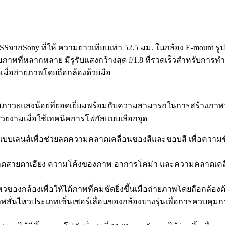
SSจากSony ที่ให้ ความยาวเทียบเท่า 52.5 มม. ในกล้อง E-mount รู
พที่หลากหลาย มีรูรับแสงกว้างสุด f/1.8 ที่รวดเร็วสำหรับการท
มื่อถ่ายภาพโดยถือกล้องด้วยมือ
สภาวะแสงน้อยที่ยอดเยี่ยมพร้อมกับความสามารถในการสร้างภาพที่
วยงามเมื่อใช้เทคนิคการโฟกัสแบบเลือกจุด
รออกแบบเลนส์เพื่อช่วยลดความคลาดเคลื่อนของสีและขอบสี เพื่อคว
ื่อลดสายตาเอียง ความโค้งของภาพ อาการโคม่า และความคลาดเคลื่อ
วของกล้องเพื่อให้ได้ภาพที่คมชัดยิ่งขึ้นเมื่อถ่ายภาพโดยถือกล้องด
พสั่นไหวประเภทเซ็นเซอร์เลื่อนของกล้องบางรุ่นเพื่อการควบคุมก