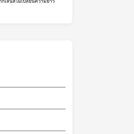
จากเลนส์ไม่เปลี่ยนความยาว