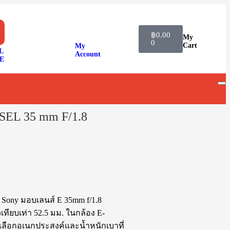
฿
0.00
My
0
Cart
My
L
Account
E
EL 35 mm F/1.8
 Sony มอบเลนส์ E 35mm f/1.8
ทียบเท่า 52.5 มม. ในกล้อง E-
วเลือกอเนกประสงค์และน้ำหนักเบาที่