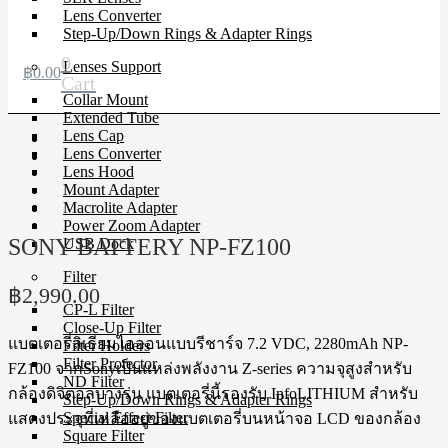
Lens Converter
Step-Up/Down Rings & Adapter Rings
0
Lenses Support
฿
0.00
Cart
Collar Mount
Extended Tube
Lens Cap
Lens Converter
Lens Hood
Mount Adapter
Macrolite Adapter
Power Zoom Adapter
SONY BATTERY NP-FZ100
USB Dock
Filter
฿
2,990.00
CP-L Filter
Close-Up Filter
แบตเตอรี่ลิเธียมไอออนแบบรีชาร์จ 7.2 VDC, 2280mAh NP-
Filter Holders
Filter Protector
FZ100 จากSonyเป็นแหล่งพลังงาน Z-series ความจุสูงสำหรับ
ND Filter
กล้องดิจิตอลบางรุ่น แบตเตอรี่นี้รองรับ InfoLITHIUM สำหรับ
Step-Up/Down Rings & Adapter Rings
Special Effect Filter
แสดงประจุที่เหลืออยู่ของแบตเตอรี่บนหน้าจอ LCD ของกล้อง
Square Filter