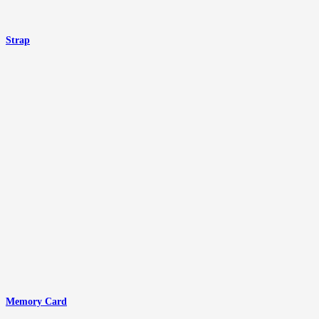
Strap
Memory Card