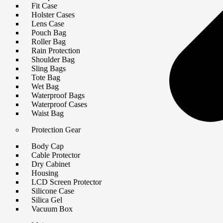
Fit Case
Holster Cases
Lens Case
Pouch Bag
Roller Bag
Rain Protection
Shoulder Bag
Sling Bags
Tote Bag
Wet Bag
Waterproof Bags
Waterproof Cases
Waist Bag
Protection Gear
Body Cap
Cable Protector
Dry Cabinet
Housing
LCD Screen Protector
Silicone Case
Silica Gel
Vacuum Box