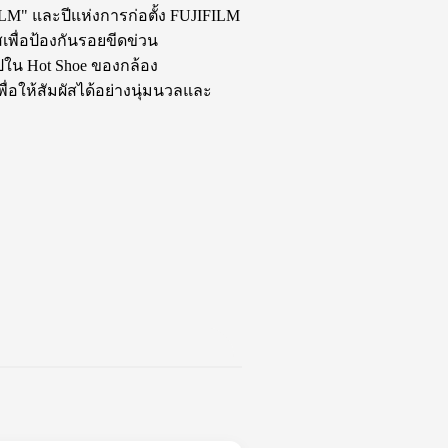
ILM" และปีแห่งการก่อตั้ง FUJIFILM
เพื่อป้องกันรอยขีดข่วน
าไปใน Hot Shoe ของกล้อง
พื่อให้สัมผัสได้อย่างนุ่มนวลและ