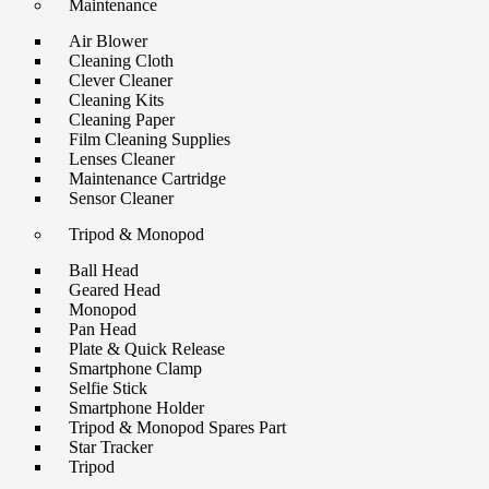
Maintenance
Air Blower
Cleaning Cloth
Clever Cleaner
Cleaning Kits
Cleaning Paper
Film Cleaning Supplies
Lenses Cleaner
Maintenance Cartridge
Sensor Cleaner
Tripod & Monopod
Ball Head
Geared Head
Monopod
Pan Head
Plate & Quick Release
Smartphone Clamp
Selfie Stick
Smartphone Holder
Tripod & Monopod Spares Part
Star Tracker
Tripod