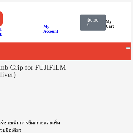
฿
0.00
My
0
Cart
My
L
Account
E
mb Grip for FUJIFILM
iver)
ช่วยเพิ่มการยึดเกาะและเพิ่ม
วยมือเดียว