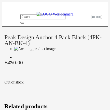
0
฿
0.00
Peak Design Anchor 4 Pack Black (4PK-
AN-BK-4)
฿
450.00
Out of stock
Related products