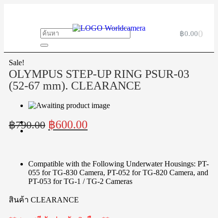
0
฿
0.00
Sale!
OLYMPUS STEP-UP RING PSUR-03
(52-67 mm). CLEARANCE
฿
600.00
฿
790.00
Compatible with the Following Underwater Housings: PT-
055 for TG-830 Camera, PT-052 for TG-820 Camera, and
PT-053 for TG-1 / TG-2 Cameras
สินค้า CLEARANCE