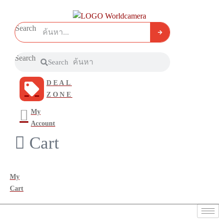
Search
Search
Search
DEAL
ZONE
My
Account
Cart
My
Cart