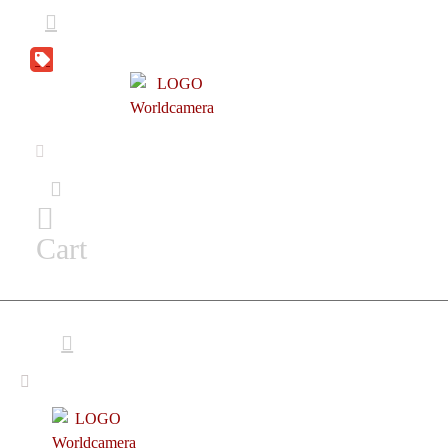
DEAL
ZONE
Cart