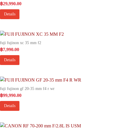
฿
29,990.00
Details
fuji fujinon xc 35 mm f2
฿
7,990.00
Details
fuji fujinon gf 20-35 mm f4 r wr
฿
99,990.00
Details