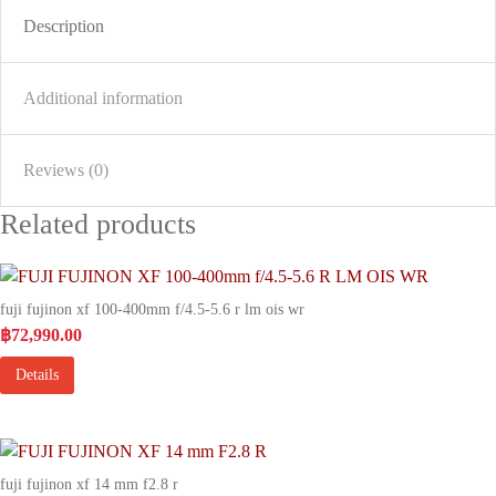
Description
Additional information
Reviews (0)
Related products
fuji fujinon xf 100-400mm f/4.5-5.6 r lm ois wr
฿
72,990.00
Details
fuji fujinon xf 14 mm f2.8 r