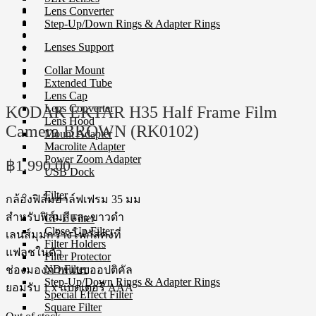
Lens Converter
Step-Up/Down Rings & Adapter Rings
Lenses Support
Collar Mount
Extended Tube
Lens Cap
Lens Converter
KODAK EKTAR H35 Half Frame Film
Lens Hood
Camera BROWN (RK0102)
Mount Adapter
Macrolite Adapter
Power Zoom Adapter
฿
1,990.00
USB Dock
Filter
กล้องฟิล์มฮาล์ฟเฟรม 35 มม
สำหรับฟิล์มสีและขาวดำ
CP-L Filter
Close-Up Filter
เลนส์มุมกว้างโฟกัสคงที่
Filter Holders
แฟลชในตัว
Filter Protector
ND Filter
ช่องมองภาพแบบออปติคัล
Step-Up/Down Rings & Adapter Rings
ยอมรับ 1 x แบตเตอรี่ AAA
Special Effect Filter
Square Filter