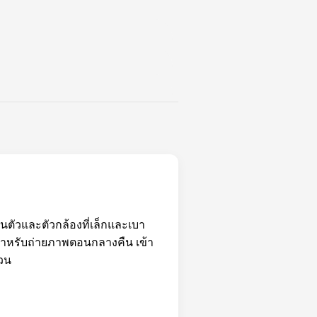
นตัวและตัวกล้องที่เล็กและเบา
วสำหรับถ่ายภาพตอนกลางคืน เข้า
รวน