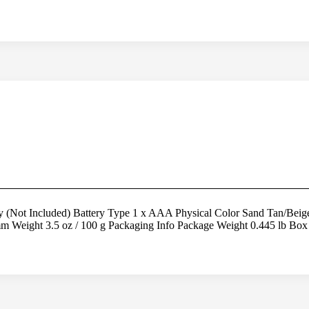
(Not Included) Battery Type 1 x AAA Physical Color Sand Tan/Beige
9 mm Weight 3.5 oz / 100 g Packaging Info Package Weight 0.445 lb B