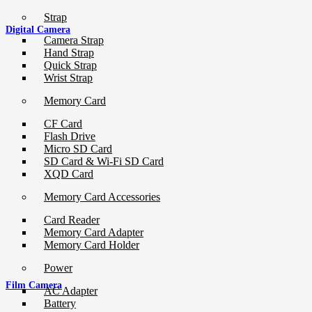
Strap
Digital Camera
Camera Strap
Hand Strap
Quick Strap
Wrist Strap
Memory Card
CF Card
Flash Drive
Micro SD Card
SD Card & Wi-Fi SD Card
XQD Card
Memory Card Accessories
Card Reader
Memory Card Adapter
Memory Card Holder
Power
Film Camera
AC Adapter
Battery