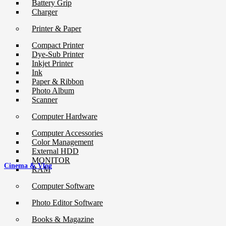
Battery Grip
Charger
Printer & Paper
Compact Printer
Dye-Sub Printer
Inkjet Printer
Ink
Paper & Ribbon
Photo Album
Scanner
Computer Hardware
Computer Accessories
Color Management
External HDD
MONITOR
Cinema & Vlog
RAM
Computer Software
Photo Editor Software
Books & Magazine