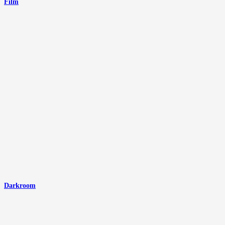
Film
Darkroom