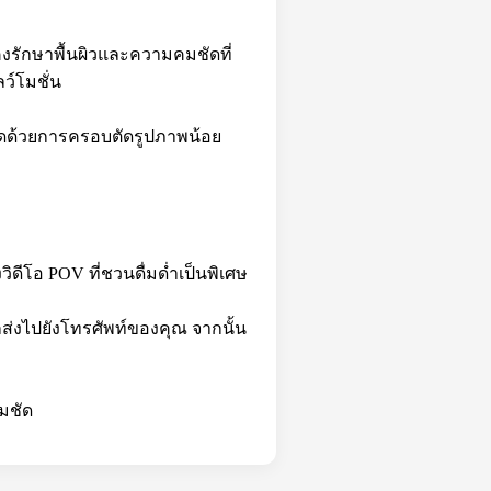
คงรักษาพื้นผิวและความคมชัดที่
ว์โมชั่น
งสุดด้วยการครอบตัดรูปภาพน้อย
วิดีโอ POV ที่ชวนดื่มด่ำเป็นพิเศษ
กส่งไปยังโทรศัพท์ของคุณ จากนั้น
มชัด