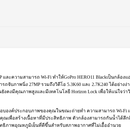
พ 27MP และความสามารถ Wi-Fi ทำให้GoPro HERO11 Blackเป็นกล้อง
มารถจับภาพนิ่ง 27MP รวมถึงวิดีโอ 5.3K60 และ 2.7K240 ได้อย่างง
ณยังคงมีคุณภาพสูงและมีเทคโนโลยี Horizon Lock เพื่อให้แน่ใจว่า
วจสอบองค์ประกอบภาพของคุณในขณะถ่ายทำ ความสามารถ Wi-Fi แล
พื่อสร้างเนื้อหาที่มีประสิทธิภาพ ตัวกล้องสามารถกันน้ำได้ลึกถึง
ิภาพอุณหภูมิเย็นที่ดีขึ้นสำหรับสภาพอากาศที่ไม่เอื้ออำนวย