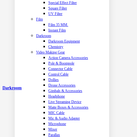
Special Effect Filter
Square Filter
UV Filter
Film
Film 35 MM.
Instant Film
Darkroom
Darkroom Equipment
Chemistry
Video Making Gear
Action Camera Accessories
Pole & Boompole
Connector Cable
Control Cable
Dollies
Drone Accessories
Darkroom
Gimbals & Accessories
Headphone
Live Streaming Device
Matte Boxes & Accessories
MIC Cable
Mic & Audio Adapter
Microphone
Mixer
Parallax