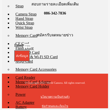
สอบถามรายละเอียดเพิ่มเติม
Strap
086-342-7836
Camera Strap
Hand Strap
Quick Strap
Wrist Strap
สมัครรับจดหมายข่าว
Memory Card
CF Card
Email
Flash Drive
Micro SD Card
ส่งข้อมูล
SD Card & Wi-Fi SD Card
XQD Card
Memory Card Accessories
Card Reader
Memory Card Adapter
© Copyright 2021 World Camera. All rights reserved.
Memory Card Holder
Power
นโยบายความเป็นส่วนตัว
AC Adapter
ข้อกำหนดและเงื่อนไข
Battery