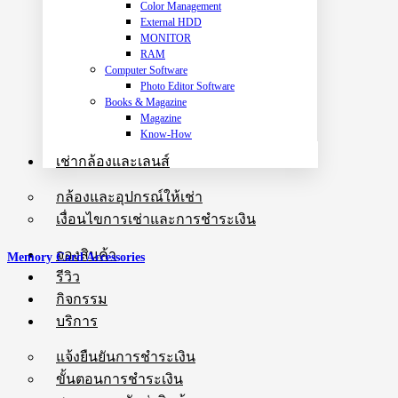
Color Management
External HDD
MONITOR
RAM
Computer Software
Photo Editor Software
Books & Magazine
Magazine
Know-How
เช่ากล้องและเลนส์
กล้องและอุปกรณ์ให้เช่า
เงื่อนไขการเช่าและการชำระเงิน
จองสินค้า
Memory Card Accessories
รีวิว
กิจกรรม
บริการ
แจ้งยืนยันการชำระเงิน
ขั้นตอนการชำระเงิน