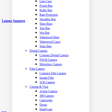
Lens Case
Pouch Bag
Roller Bag
Rain Protection
Shoulder Bag
Lenses Support
Sling Bags
Tote Bag
Wet Bag
Waterproof Bags
Waterproof Cases
Waist Bag
Digital Camera
Compact Digital Camera
DSLR Camera
Mirrorless Camera
Film Camera
Compact Film Camera
Instant Film
SLR Camera
Cinema & Vlog
Action Camera
360 Camera
Camcorder
Drone
Handycam