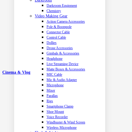
Darkroom
Darkroom Equipment
Chemistry
Video Making Gear
Action Camera Accessories
Pole & Boompole
Connector Cable
Control Cable
Dollies
Drone Accessories
Gimbals & Accessories
Headphone
Live Streaming Device
Matte Boxes & Accessories
Cinema & Vlog
MIC Cable
Mic & Audio Adapter
Microphone
Mixer
Parallax
Rigs
Smartphone Clamp
Shoe Mount
Voice Recorder
Windbuster & Wind Screen
Wireless Microphone