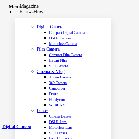
Magazine
Menu
Know-How
Digital Camera
Compact Digital Camera
DSLR Camera
Mirrorless Camera
Film Camera
Compact Film Camera
Instant Film
SLR Camera
Cinema & Vlog
Action Camera
360 Camera
Camcorder
Drone
Handycam
WEBCAM
Lenses
Cinema Lenses
DSLR Lens
Digital Camera
Mirrorless Lens
SLR Lenses
Lens Converter