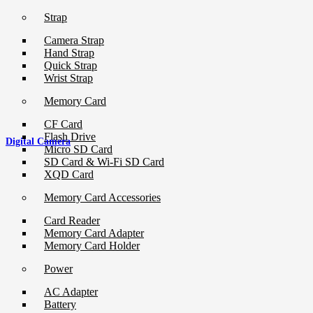
Strap
Camera Strap
Hand Strap
Quick Strap
Wrist Strap
Memory Card
CF Card
Flash Drive
Digital Camera
Micro SD Card
SD Card & Wi-Fi SD Card
XQD Card
Memory Card Accessories
Card Reader
Memory Card Adapter
Memory Card Holder
Power
AC Adapter
Battery