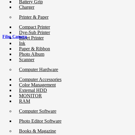
Battery Grip
Charger
Printer & Paper
Compact Printer
Dye-Sub Printer
Film Camera
Inkjet Printer
Ink
Paper & Ribbon
Photo Album
Scanner
Computer Hardware
Computer Accessories
Color Management
External HDD
MONITOR
RAM
Computer Software
Photo Editor Software
Books & Magazine