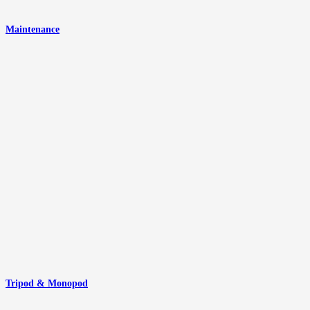
Maintenance
Tripod & Monopod