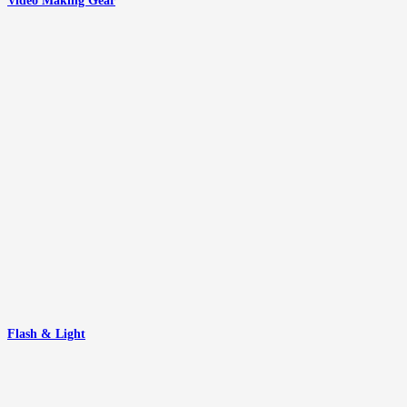
Video Making Gear
Flash & Light