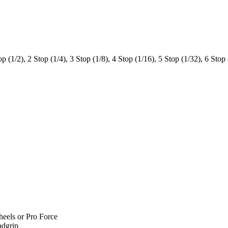
 (1/2), 2 Stop (1/4), 3 Stop (1/8), 4 Stop (1/16), 5 Stop (1/32), 6 Stop
heels or Pro Force
ndgrip