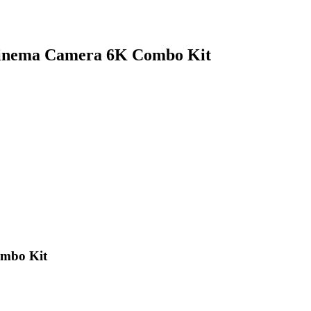
 Cinema Camera 6K Combo Kit
ombo Kit