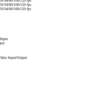
59.94/60/100/120 fps
59.94/60/100/120 fps
59.94/60/100/120 fps
 Input
put
ideo Input/Output