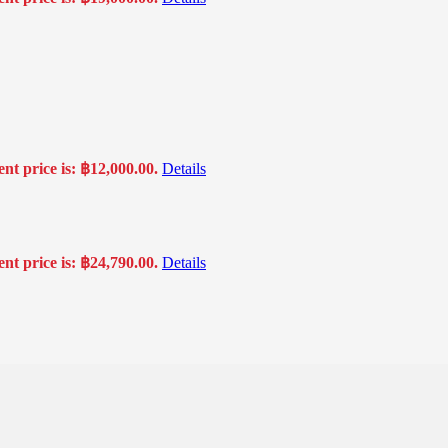
nt price is: ฿12,000.00.
Details
nt price is: ฿24,790.00.
Details